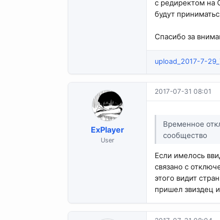
с редиректом на 
будут приниматьс
Спасибо за внима
upload_2017-7-29
2017-07-31 08:01
Временное откл
ExPlayer
сообщество
User
Если имелось вви
связано с отключ
этого видит стран
пришел звиздец и