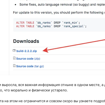
и выросла, вся важная информация отныне в одном месте, а
о, что морально и физически устарело.
а на этом не ограничится и совсем скоро вы узнаете подр