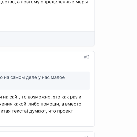
бщество, а поэтому определенные меры
#2
о на самом деле у нас малое
 на сайт, то
возможно
, это как раз и
учения какой-либо помощи, а вместо
читая текста) думают, что проект