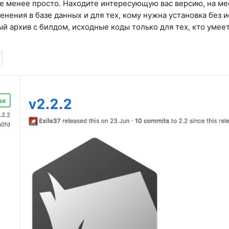
не менее просто. Находите интересующую вас версию, на м
нения в базе данных и для тех, кому нужна установка без и
ый архив с билдом, исходные коды только для тех, кто умее