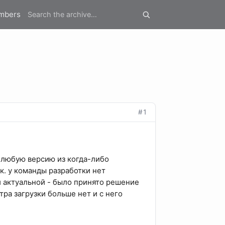
mbers
#1
ь любую версию из когда-либо
к. у команды разработки нет
 актуальной - было принято решение
ра загрузки больше нет и с него