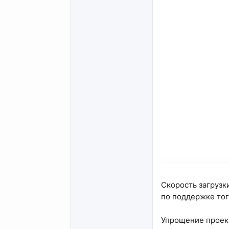
Скорость загрузк
по поддержке тог
Упрощение проект