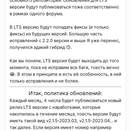
основного репозитория. Обновления для LTS
версии будут публиковаться тоже соответственно
в рамках одного форума.
В LTS версию будут попадать фиксы (и только
фиксы) из будущих версий. Большую часть
исправлений с 2.2.0 версии и выше Я уже перенес,
получился эдакий гибрид 🙃.
Как вы поняли, LTS версия будет выходить до того
момента, пока не исправим все баги, тоесть вечно
😂. В этом в принципе и есть её особенность, в ней
только исправления и не более.
Итак, политика обновлений:
Каждый месяц, 4 числа будет публиковаться новый
релиз LTS версии с наработками, которые
накопились в течение месяца, тоесть версии будут
иметь такой вид v2.1.5-2023.03, v2.1.5-2023.04... и
так далее. Если версия имеет номер например