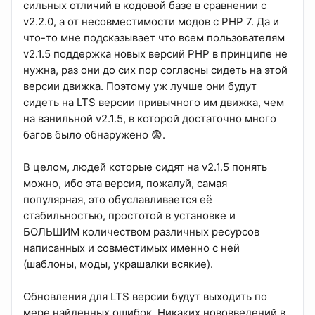
сильных отличий в кодовой базе в сравнении с
v2.2.0, а от несовместимости модов с PHP 7. Да и
что-то мне подсказывает что всем пользователям
v2.1.5 поддержка новых версий PHP в принципе не
нужна, раз они до сих пор согласны сидеть на этой
версии движка. Поэтому уж лучше они будут
сидеть на LTS версии привычного им движка, чем
на ванильной v2.1.5, в которой достаточно много
багов было обнаружено 😨.
В целом, людей которые сидят на v2.1.5 понять
можно, ибо эта версия, пожалуй, самая
популярная, это обуславливается её
стабильностью, простотой в установке и
БОЛЬШИМ количеством различных ресурсов
написанных и совместимых именно с ней
(шаблоны, моды, украшалки всякие).
Обновления для LTS версии будут выходить по
мере найденных ошибок. Никаких нововведений в