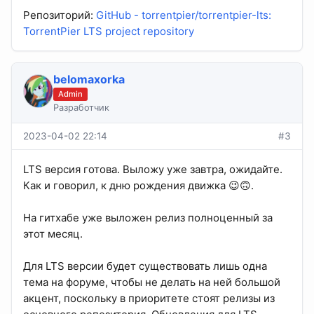
Репозиторий:
GitHub - torrentpier/torrentpier-lts:
TorrentPier LTS project repository
belomaxorka
Admin
Разработчик
2023-04-02 22:14
#3
LTS версия готова. Выложу уже завтра, ожидайте.
Как и говорил, к дню рождения движка 😉🙃.
На гитхабе уже выложен релиз полноценный за
этот месяц.
Для LTS версии будет существовать лишь одна
тема на форуме, чтобы не делать на ней большой
акцент, поскольку в приоритете стоят релизы из