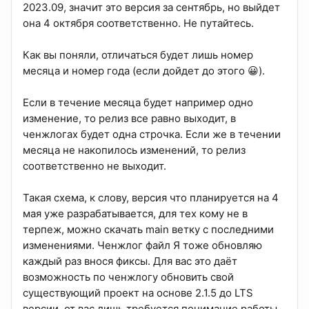
2023.09, значит это версия за сентябрь, но выйдет
она 4 октября соответственно. Не путайтесь.
Как вы поняли, отличаться будет лишь номер
месяца и номер года (если дойдет до этого 😀).
Если в течение месяца будет например одно
изменение, то релиз все равно выходит, в
ченжлогах будет одна строчка. Если же в течении
месяца не накопилось изменений, то релиз
соответственно не выходит.
Такая схема, к слову, версия что планируется на 4
мая уже разрабатывается, для тех кому не в
терпеж, можно скачать main ветку с последними
изменениями. Ченжлог файл Я тоже обновляю
каждый раз внося фиксы. Для вас это даёт
возможность по ченжлогу обновить свой
существующий проект на основе 2.1.5 до LTS
версии, от вас лишь требуется понимание работы