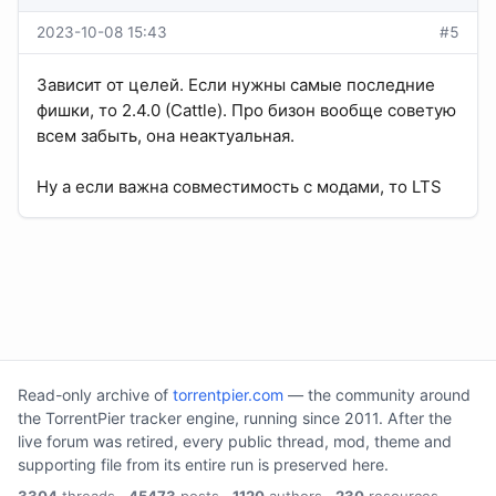
2023-10-08 15:43
#5
Зависит от целей. Если нужны самые последние
фишки, то 2.4.0 (Cattle). Про бизон вообще советую
всем забыть, она неактуальная.
Ну а если важна совместимость с модами, то LTS
Read-only archive of
torrentpier.com
— the community around
the TorrentPier tracker engine, running since 2011. After the
live forum was retired, every public thread, mod, theme and
supporting file from its entire run is preserved here.