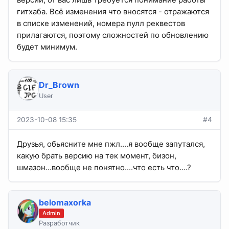
гитхаба. Всё изменения что вносятся - отражаются
в списке изменений, номера пулл реквестов
прилагаются, поэтому сложностей по обновлению
будет минимум.
Dr_Brown
User
2023-10-08 15:35
#4
Друзья, обьясните мне пжл....я вообще запутался,
какую брать версию на тек момент, бизон,
шмазон...вообще не понятно....что есть что....?
belomaxorka
Admin
Разработчик