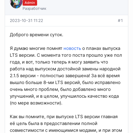
Admin
Разработчик
2023-10-31 11:22
#1
Доброго времени суток.
Я думаю многие помнят
новость
о планах выпуска
LTS версии. С момента того поста прошло уже пол
года, и вот, только теперь я могу заявить что
работа над выпуском достойной замены народной
2.1.5 версии - полностью завершена! За всё время
вышло больше 8-ми LTS версий, было исправлено
очень много проблем, было добавлено много
улучшений, и в целом, улучшилось качество кода
(по мере возможности).
Как вы помните, при выпуске LTS версии главная
её цель была в предоставлении полной
совместимости с имеющимися модами, и при этом