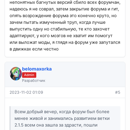
непонятных багнутых версий сбило всех форумчан,
надеюсь я не соврал, затем закрытие форума и гит,
опять возрождение форума это конечно круто, но
зачем пытать измученный труп, когда лучше
выпустить одну но стабильную, те кто захочет
адаптируют, у кого мозгов не хватит им помогут
или выложат моды, я глядя на форум уже запутался
в движках если честно
belomaxorka
Admin
Разработчик
2023-11-02 01:09
#5
Всем добрый вечер, когда форум был более
менее живой и занимались развитием ветки
2.1.5 всем она зашла за здрасти, пошли