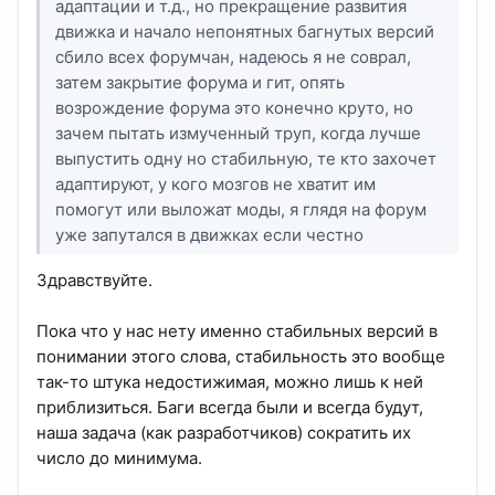
адаптации и т.д., но прекращение развития
движка и начало непонятных багнутых версий
сбило всех форумчан, надеюсь я не соврал,
затем закрытие форума и гит, опять
возрождение форума это конечно круто, но
зачем пытать измученный труп, когда лучше
выпустить одну но стабильную, те кто захочет
адаптируют, у кого мозгов не хватит им
помогут или выложат моды, я глядя на форум
уже запутался в движках если честно
Здравствуйте.
Пока что у нас нету именно стабильных версий в
понимании этого слова, стабильность это вообще
так-то штука недостижимая, можно лишь к ней
приблизиться. Баги всегда были и всегда будут,
наша задача (как разработчиков) сократить их
число до минимума.