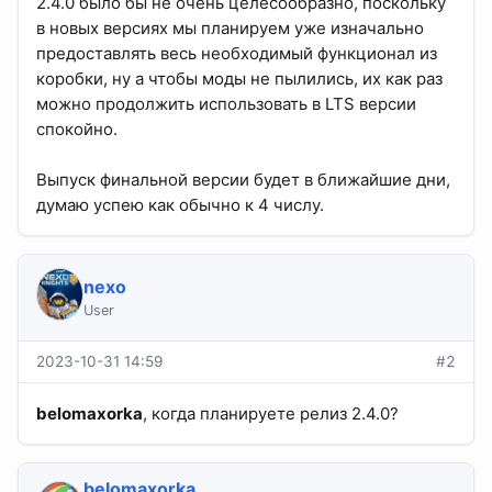
2.4.0 было бы не очень целесообразно, поскольку
в новых версиях мы планируем уже изначально
предоставлять весь необходимый функционал из
коробки, ну а чтобы моды не пылились, их как раз
можно продолжить использовать в LTS версии
спокойно.
Выпуск финальной версии будет в ближайшие дни,
думаю успею как обычно к 4 числу.
nexo
User
2023-10-31 14:59
#2
belomaxorka
, когда планируете релиз 2.4.0?
belomaxorka