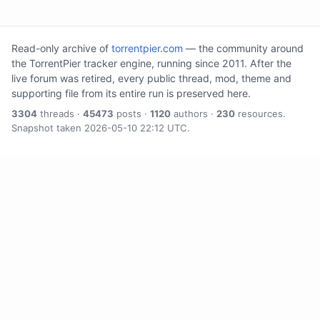
Read-only archive of
torrentpier.com
— the community around
the TorrentPier tracker engine, running since 2011. After the
live forum was retired, every public thread, mod, theme and
supporting file from its entire run is preserved here.
3304
threads ·
45473
posts ·
1120
authors ·
230
resources.
Snapshot taken 2026-05-10 22:12 UTC.