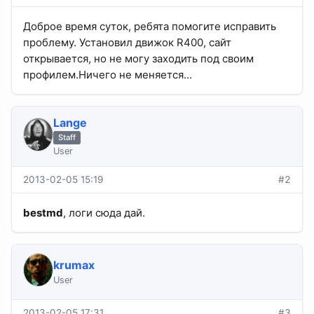
Доброе время суток, ребята помогите исправить
проблему. Установил движок R400, сайт
открывается, но не могу заходить под своим
профилем.Ничего не меняется...
Lange
Staff
User
2013-02-05 15:19
#2
bestmd
, логи сюда дай.
krumax
User
2013-02-05 17:31
#3