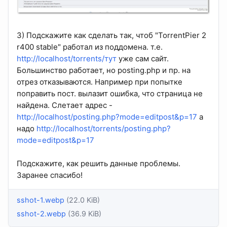
3) Подскажите как сделать так, чтоб "TorrentPier 2
r400 stable" работал из поддомена. т.е.
http://localhost/torrents/тут
уже сам сайт.
Большинство работает, но posting.php и пр. на
отрез отказываются. Например при попытке
поправить пост. вылазит ошибка, что страница не
найдена. Слетает адрес -
http://localhost/posting.php?mode=editpost&p=17
а
надо
http://localhost/torrents/posting.php?
mode=editpost&p=17
Подскажите, как решить данные проблемы.
Заранее спасибо!
sshot-1.webp
(22.0 KiB)
sshot-2.webp
(36.9 KiB)