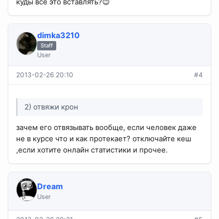
куды все это вставлять?😉
dimka3210
Staff
User
2013-02-26 20:10
#4
2) отвяжи крон
зачем его отвязывать вообще, если человек даже
не в курсе что и как протекает? отключайте кеш
,если хотите онлайн статистики и прочее.
Dream
User