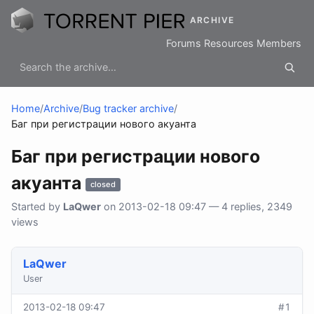
ARCHIVE
Forums
Resources
Members
Home
/
Archive
/
Bug tracker archive
/
Баг при регистрации нового акуанта
Баг при регистрации нового
акуанта
closed
Started by
LaQwer
on 2013-02-18 09:47 — 4 replies, 2349
views
LaQwer
User
2013-02-18 09:47
#1