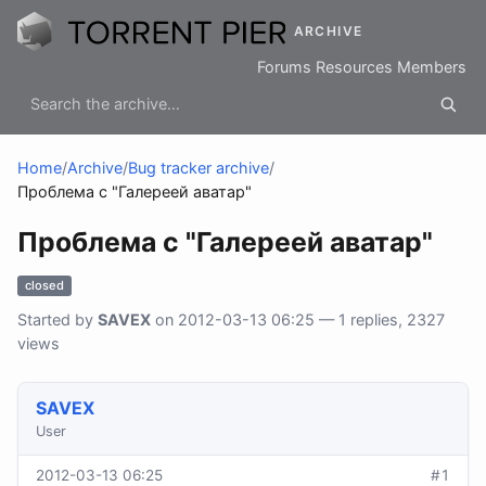
ARCHIVE
Forums
Resources
Members
Home
/
Archive
/
Bug tracker archive
/
Проблема с "Галереей аватар"
Проблема с "Галереей аватар"
closed
Started by
SAVEX
on 2012-03-13 06:25 — 1 replies, 2327
views
SAVEX
User
2012-03-13 06:25
#1