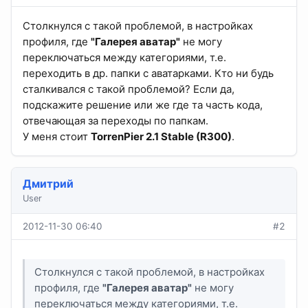
Столкнулся с такой проблемой, в настройках
профиля, где
"Галерея аватар"
не могу
переключаться между категориями, т.е.
переходить в др. папки с аватарками. Кто ни будь
сталкивался с такой проблемой? Если да,
подскажите решение или же где та часть кода,
отвечающая за переходы по папкам.
У меня стоит
TorrenPier 2.1 Stable (R300)
.
Дмитрий
User
2012-11-30 06:40
#2
Столкнулся с такой проблемой, в настройках
профиля, где
"Галерея аватар"
не могу
переключаться между категориями, т.е.