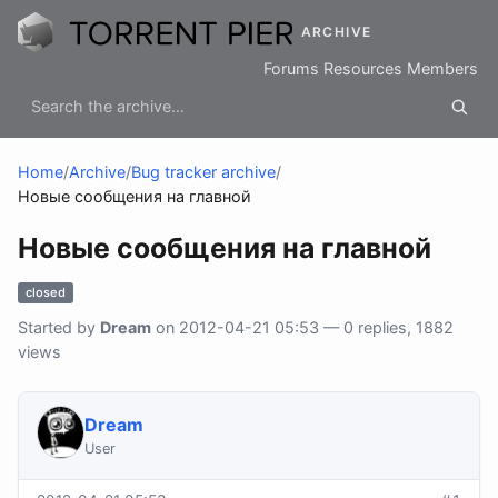
ARCHIVE
Forums
Resources
Members
Home
/
Archive
/
Bug tracker archive
/
Новые сообщения на главной
Новые сообщения на главной
closed
Started by
Dream
on 2012-04-21 05:53 — 0 replies, 1882
views
Dream
User