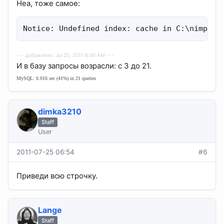
Неа, тоже самое:
Notice: Undefined index: cache in C:\nimp\ht
--- добавлено: Jul 25, 2011 6:40 AM ---
И в базу запросы возрасли: с 3 до 21.
MySQL: 0.016 sec (41%) in 21 queries
dimka3210
Staff
User
2011-07-25 06:54
#6
Приведи всю строчку.
Lange
Staff