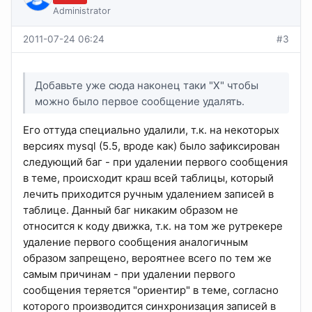
Administrator
2011-07-24 06:24
#3
Добавьте уже сюда наконец таки "X" чтобы
можно было первое сообщение удалять.
Его оттуда специально удалили, т.к. на некоторых
версиях mysql (5.5, вроде как) было зафиксирован
следующий баг - при удалении первого сообщения
в теме, происходит краш всей таблицы, который
лечить приходится ручным удалением записей в
таблице. Данный баг никаким образом не
относится к коду движка, т.к. на том же рутрекере
удаление первого сообщения аналогичным
образом запрещено, вероятнее всего по тем же
самым причинам - при удалении первого
сообщения теряется "ориентир" в теме, согласно
которого производится синхронизация записей в