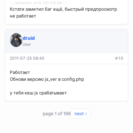
--- добавлено: Jul 25, 2011 8:31 AM ---
Кстати заметил баг ещё, быстрый предпросмотр
не работает
druid
User
2011-07-25 08:40
#10
Работает
Обнови версию js_ver в config.php
у тебя кеш js срабатывает
page 1 of 166
next ›