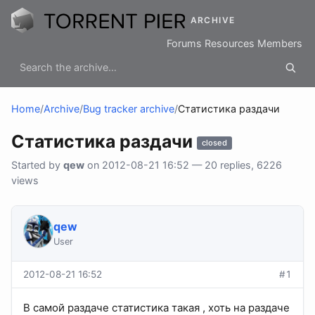
ARCHIVE
Forums
Resources
Members
Home
/
Archive
/
Bug tracker archive
/
Статистика раздачи
Статистика раздачи
closed
Started by
qew
on 2012-08-21 16:52 — 20 replies, 6226
views
qew
User
2012-08-21 16:52
#1
В самой раздаче статистика такая , хоть на раздаче