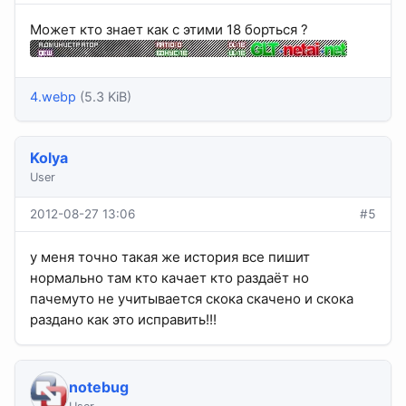
Может кто знает как с этими 18 борться ?
4.webp
(5.3 KiB)
Kolya
User
2012-08-27 13:06
#5
у меня точно такая же история все пишит
нормально там кто качает кто раздаёт но
пачемуто не учитывается скока скачено и скока
раздано как это исправить!!!
notebug