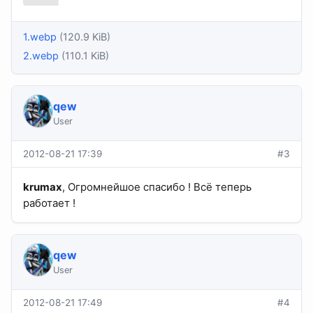
1.webp
(120.9 KiB)
2.webp
(110.1 KiB)
qew
User
2012-08-21 17:39
#3
krumax
, Огромнейшое спасибо ! Всё теперь
работает !
qew
User
2012-08-21 17:49
#4