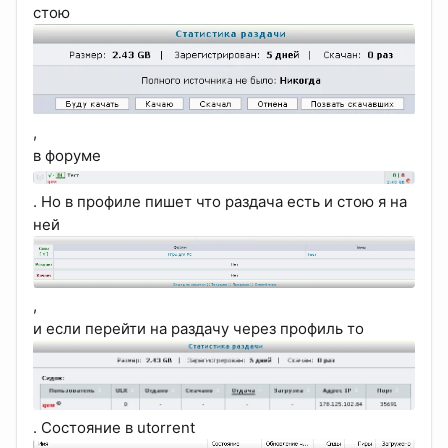
стою
,
в форуме
. Но в профиле пишет что раздача есть и стою я на
ней
,
и если перейти на раздачу через профиль то
. Состояние в utorrent