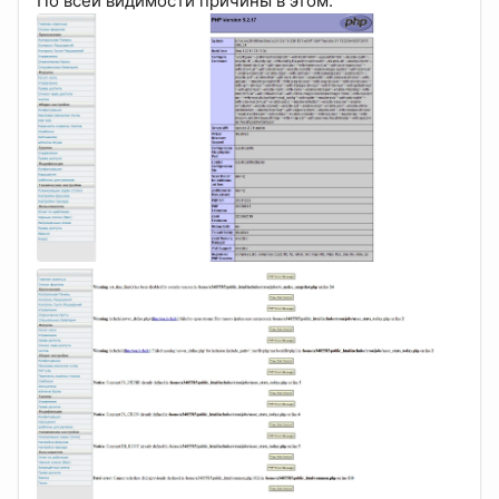
По всей видимости причины в этом: