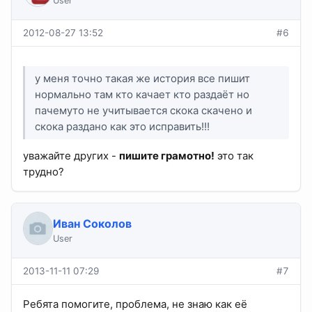
User
2012-08-27 13:52
#6
у меня точно такая же история все пишит
нормально там кто качает кто раздаёт но
пачемуто не учитывается скока скачено и
скока раздано как это исправить!!!
уважайте других -
пишите грамотно!
это так
трудно?
Иван Соколов
User
2013-11-11 07:29
#7
Ребята помогите, проблема, не знаю как её