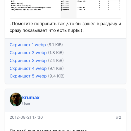
. Помогите поправить так ,что бы зашёл в раздачу и
сразу показывает что есть пир(ы) .
Скриншот 1.webp
(8.1 KiB)
Скриншот 2.webp
(1.8 KiB)
Скриншот 3.webp
(7.4 KiB)
Скриншот 4.webp
(9.1 KiB)
Скриншот 5.webp
(9.4 KiB)
krumax
User
2012-08-21 17:30
#2