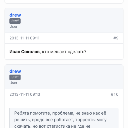
drew
Staff
User
2013-11-11 09:11
#9
Иван Соколов
, кто мешает сделать?
drew
Staff
User
2013-11-11 09:13
#10
Ребята помогите, проблема, не знаю как её
решить, вроде всё работает, торренты могу
скачать, но вот статистика не где не