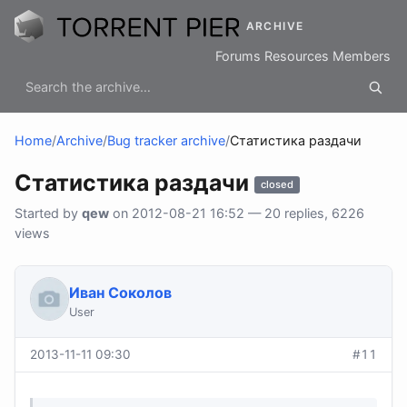
ARCHIVE
Forums
Resources
Members
Home
/
Archive
/
Bug tracker archive
/
Статистика раздачи
Статистика раздачи
closed
Started by
qew
on 2012-08-21 16:52 — 20 replies, 6226
views
Иван Соколов
User
2013-11-11 09:30
#11