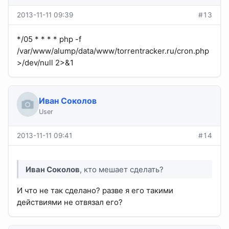
2013-11-11 09:39
#13
*/05 * * * * php -f
/var/www/alump/data/www/torrentracker.ru/cron.php
>/dev/null 2>&1
Иван Соколов
User
2013-11-11 09:41
#14
Иван Соколов
, кто мешает сделать?
И что не так сделано? разве я его такими
действиями не отвязал его?