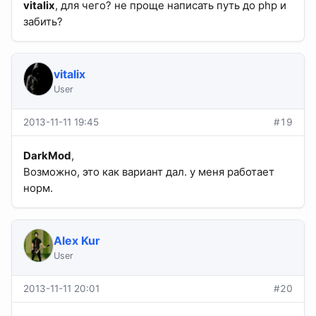
vitalix
, для чего? не проще написать путь до php и
забить?
vitalix
User
2013-11-11 19:45
#19
DarkMod
,
Возможно, это как вариант дал. у меня работает
норм.
Alex Kur
User
2013-11-11 20:01
#20