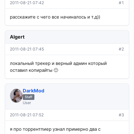
2011-08-21 07:42
#1
расскажите с чего все начиналось и т.д))
Algert
2011-08-21 07:45
#2
локальный трекер и верный админ который
оставил копирайты 🙂
DarkMod
Staff
User
2011-08-21 07:52
#3
я про торрентпиер узнал примерно два с