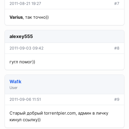
2011-08-21 19:27
#7
Varius
, так точно))
alexey555
2011-09-03 09:42
#8
гугл помог))
Wa1k
User
2011-09-06 11:51
#9
Старый добрый torrentpier.com, админ в личку
кинул ссылку))