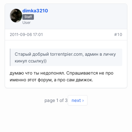
dimka3210
Staff
User
2011-09-06 17:01
#10
Старый добрый torrentpier.com, админ в личку
кинул ссылку))
думаю что ты недопонял. Спрашивается не про
именно этот форум, а про сам движок.
page 1 of 3
next ›