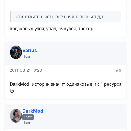
расскажите с чего все начиналось и т.д))
подскользнулся, упал, очнулся, трекер
Varius
User
2011-08-21 19:20
#6
DarkMod
, истории значит одинаковые и с 1 ресурса
😉
DarkMod
Staff
User