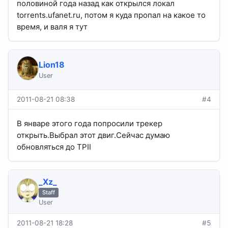
половиной года назад как открылся локал
torrents.ufanet.ru, потом я куда пропал на какое то
время, и валя я тут
Lion18
User
2011-08-21 08:38
#4
В январе этого года попросили трекер
открыть.Выбрал этот двиг.Сейчас думаю
обновляться до TPII
_Xz_
Staff
User
2011-08-21 18:28
#5