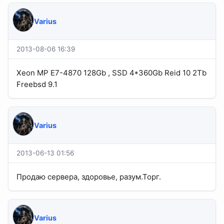
Varius
2013-08-06 16:39
Xeon MP E7-4870 128Gb , SSD 4*360Gb Reid 10 2Tb
Freebsd 9.1
Varius
2013-06-13 01:56
Продаю сервера, здоровье, разум.Торг.
Varius