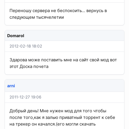
Переношу сервера не беспокоить... вернусь в
следующем тысячелетии
Domarol
2012-02-18 18:02
Здарова може поставить мне на сайт свой мод вот
этот Доска почета
arni
2011-12-27 19:06
Добрый день! Мне нужен мод для того чтобы
после того,как я залью приватный торрент к себе
на трекер он качался.(его могли скачать