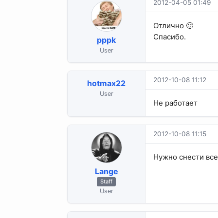
2012-04-05 01:49
Отлично 🙂
Спасибо.
pppk
User
2012-10-08 11:12
hotmax22
User
Не работает
2012-10-08 11:15
Нужно снести все
Lange
Staff
User