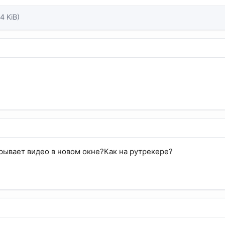
.4 KiB)
крывает видео в новом окне?Как на рутрекере?