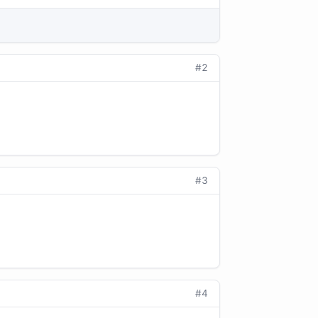
#2
#3
#4