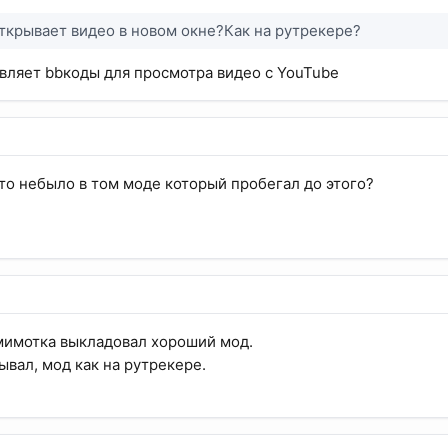
Открывает видео в новом окне?Как на рутрекере?
авляет bbкоды для просмотра видео с YouTube
что небыло в том моде который пробегал до этого?
мимотка выкладовал хороший мод.
ывал, мод как на рутрекере.