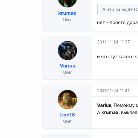
А что за мод? 
krumax
User
нет - просто доб
2011-11-24 11:37
и что тут такого 
Varius
User
2011-11-24 11:41
Varius
, Помойму 
А
krumax
, выклад
Lion18
User