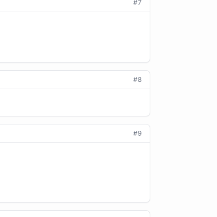
#7
#8
#9