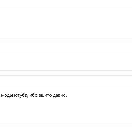
 моды ютуба, ибо вшито давно.