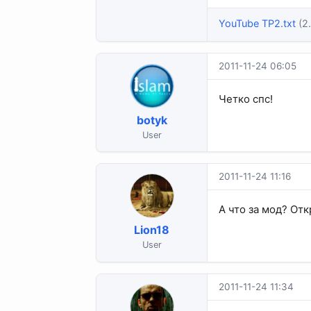
YouTube TP2.txt
(2
2011-11-24 06:05
Четко спс!
botyk
User
2011-11-24 11:16
А что за мод? От
Lion18
User
2011-11-24 11:34