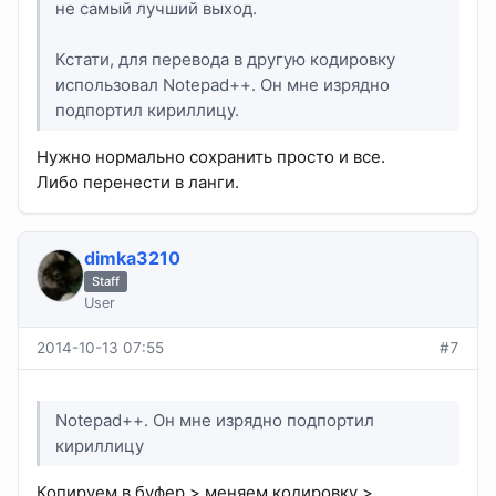
не самый лучший выход.
Кстати, для перевода в другую кодировку
использовал Notepad++. Он мне изрядно
подпортил кириллицу.
Нужно нормально сохранить просто и все.
Либо перенести в ланги.
dimka3210
Staff
User
2014-10-13 07:55
#7
Notepad++. Он мне изрядно подпортил
кириллицу
Копируем в буфер > меняем кодировку >