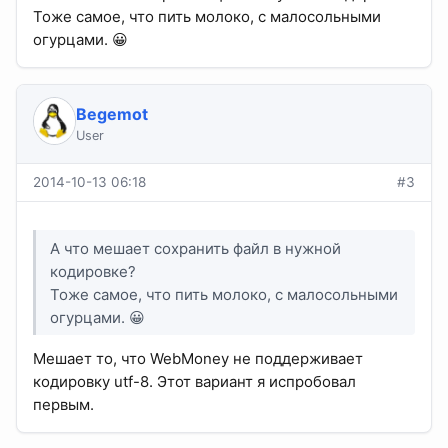
Тоже самое, что пить молоко, с малосольными
огурцами. 😀
Begemot
User
2014-10-13 06:18
#3
А что мешает сохранить файл в нужной
кодировке?
Тоже самое, что пить молоко, с малосольными
огурцами. 😀
Мешает то, что WebMoney не поддерживает
кодировку utf-8. Этот вариант я испробовал
первым.