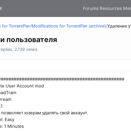
Forums
Resources
Me
E
 for TorrentPier
/
Modifications for TorrentPier (archive)
/
Удаление у
и пользователя
eplies, 2739 views
################################################
ete User Account mod
oadTrain
Dream
.1
 позволяет юзерам удалять свой аккаунт.
el: Easy
e: 1 Minutes