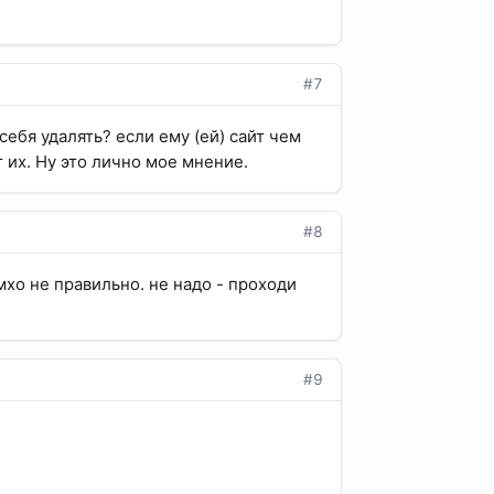
#7
 себя удалять? если ему (ей) сайт чем
т их. Ну это лично мое мнение.
#8
мхо не правильно. не надо - проходи
#9