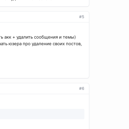
#5
ть акк + удалить сообщения и темы)
вать юзера про удаление своих постов,
#6