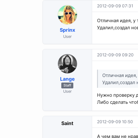
2012-09-09 07:31
Отличная идея, у 
Удалил,создал но
Sprinx
User
2012-09-09 09:20
Отличная идея, 
Lange
Удалил,создал 
Staff
User
Нужно проверку д
Либо сделать чтоб
2012-09-09 10:50
Saint
А чем вам не нра