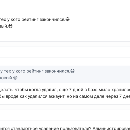
тех у кого рейтинг закончился.😀
вый.😎
у тех у кого рейтинг закончился.😀
новый.😎
елать, чтобы когда удалил, ещё 7 дней в базе мыло хранило
ы вроде как удалился аккаунт, но на самом деле через 7 дн
вится стандартное удаление пользователя? Администрирован