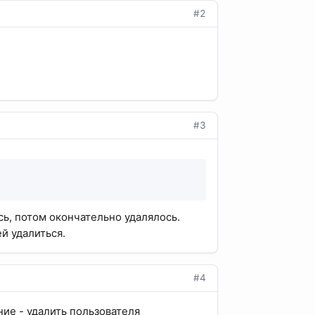
#2
#3
сь, потом окончательно удалялось.
ей удалиться.
#4
ие - удалить пользователя