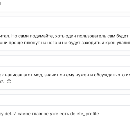
П
 читал. Но сами подумайте, хоть один пользователь сам будет
они проще плюнут на него и не будут заходить и крон удали
ек написал этот мод, значит он ему нужен и обсуждать это и
?.. 🙂
у del. И самое главное уже есть delete_profile