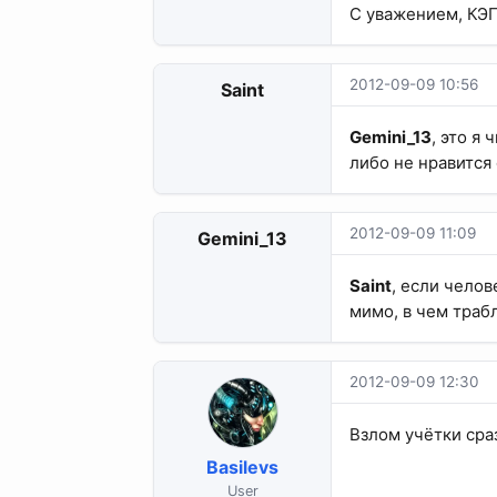
С уважением, КЭ
2012-09-09 10:56
Saint
Gemini_13
, это я
либо не нравится 
2012-09-09 11:09
Gemini_13
Saint
, если челов
мимо, в чем трабл
2012-09-09 12:30
Взлом учётки сраз
Basilevs
User