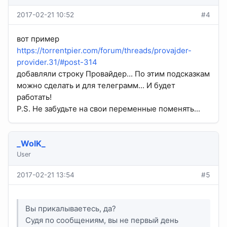
2017-02-21 10:52
#4
вот пример
https://torrentpier.com/forum/threads/provajder-
provider.31/#post-314
добавляли строку Провайдер... По этим подсказкам
можно сделать и для телеграмм... И будет
работать!
P.S. Не забудьте на свои переменные поменять...
_WolK_
User
2017-02-21 13:54
#5
Вы прикалываетесь, да?
Судя по сообщениям, вы не первый день