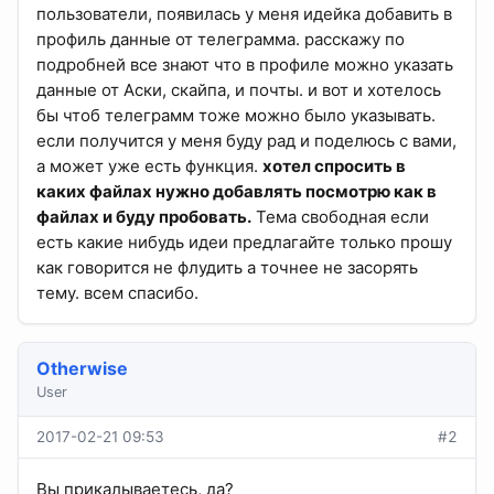
пользователи, появилась у меня идейка добавить в
профиль данные от телеграмма. расскажу по
подробней все знают что в профиле можно указать
данные от Аски, скайпа, и почты. и вот и хотелось
бы чтоб телеграмм тоже можно было указывать.
если получится у меня буду рад и поделюсь с вами,
а может уже есть функция.
хотел спросить в
каких файлах нужно добавлять посмотрю как в
файлах и буду пробовать.
Тема свободная если
есть какие нибудь идеи предлагайте только прошу
как говорится не флудить а точнее не засорять
тему. всем спасибо.
Otherwise
User
2017-02-21 09:53
#2
Вы прикалываетесь, да?