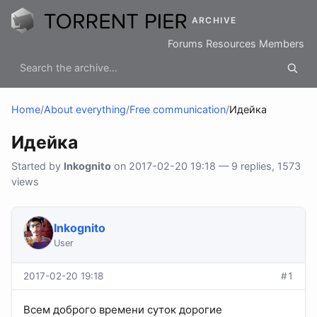
ARCHIVE
Forums
Resources
Members
Home
/
About everything
/
Free communication
/
Идейка
Идейка
Started by
Inkognito
on 2017-02-20 19:18 — 9 replies, 1573
views
Inkognito
User
2017-02-20 19:18
#1
Всем доброго времени суток дорогие