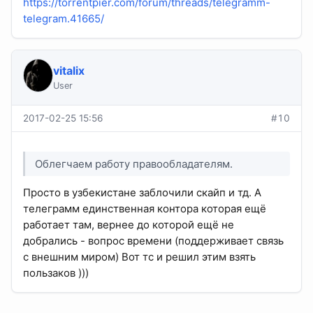
https://torrentpier.com/forum/threads/telegramm-
telegram.41665/
vitalix
User
2017-02-25 15:56
#10
Облегчаем работу правообладателям.
Просто в узбекистане заблочили скайп и тд. А
телеграмм единственная контора которая ещё
работает там, вернее до которой ещё не
добрались - вопрос времени (поддерживает связь
с внешним миром) Вот тс и решил этим взять
пользаков )))