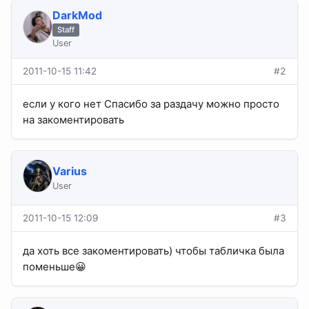
DarkMod
Staff
User
2011-10-15 11:42
#2
если у кого нет Спасибо за раздачу можно просто
на закоментировать
Varius
User
2011-10-15 12:09
#3
да хоть все закоментировать) чтобы табличка была
поменьше😀