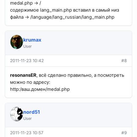
medal.php -> /
содержимое lang_main.php вставил в самый низ
файла -> /language/lang_russian/lang_main.php
krumax
User
2011-11-23 10:42
#8
resonansER
, всё сделано правильно, а посмотреть
можно по адресу:
http:/ваш.домен/medal.php
nord51
User
2011-11-23 10:57
#9