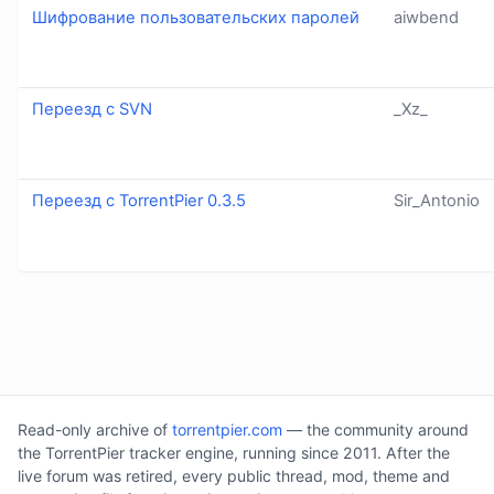
Шифрование пользовательских паролей
aiwbend
Переезд с SVN
_Xz_
Переезд с TorrentPier 0.3.5
Sir_Antonio
Read-only archive of
torrentpier.com
— the community around
the TorrentPier tracker engine, running since 2011. After the
live forum was retired, every public thread, mod, theme and