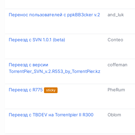
Перенос пользователей с ppkBB3cker v.2
and_luk
Переезд с SVN 1.0.1 (beta)
Conteo
Переезд с версии
coffeman
TorrentPier_SVN_v.2.R553_by_TorrentPier.kz
Переезд с R775
PheRum
sticky
Переезд с TBDEV на Torrentpier II R300
Oblom