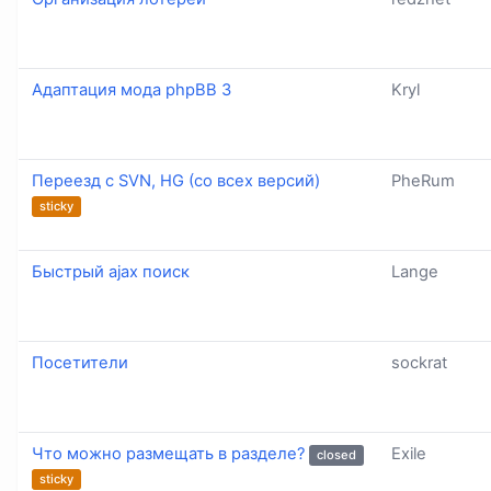
Адаптация мода phpBB 3
Kryl
Переезд с SVN, HG (со всех версий)
PheRum
sticky
Быстрый ajax поиск
Lange
Посетители
sockrat
Что можно размещать в разделе?
Exile
closed
sticky