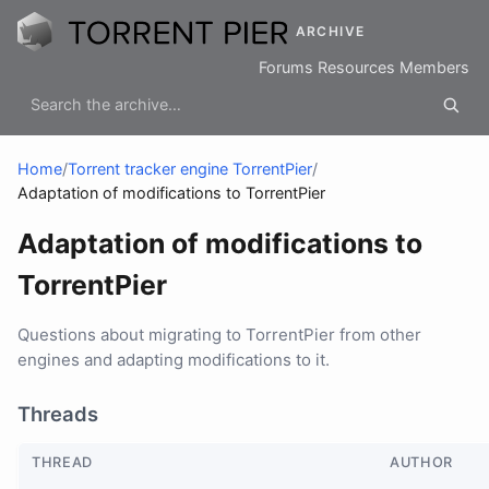
ARCHIVE
Forums
Resources
Members
Home
/
Torrent tracker engine TorrentPier
/
Adaptation of modifications to TorrentPier
Adaptation of modifications to
TorrentPier
Questions about migrating to TorrentPier from other
engines and adapting modifications to it.
Threads
THREAD
AUTHOR