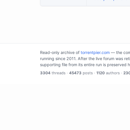
Read-only archive of
torrentpier.com
— the comm
running since 2011. After the live forum was re
supporting file from its entire run is preserved 
3304
threads ·
45473
posts ·
1120
authors ·
23