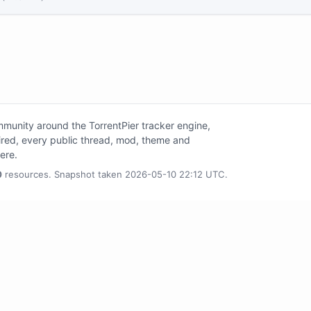
unity around the TorrentPier tracker engine,
tired, every public thread, mod, theme and
here.
0
resources. Snapshot taken 2026-05-10 22:12 UTC.