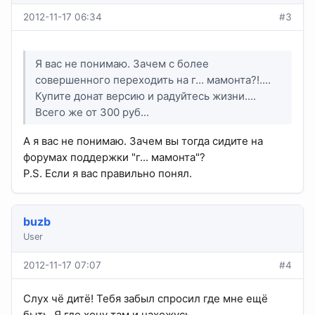
2012-11-17 06:34
#3
Я вас не понимаю. Зачем с более
совершенного переходить на г... мамонта?!....
Купите донат версию и радуйтесь жизни....
Всего же от 300 руб...
А я вас не понимаю. Зачем вы тогда сидите на
форумах поддержки "г... мамонта"?
P.S. Если я вас правильно понял.
buzb
User
2012-11-17 07:07
#4
Слух чё дитё! Тебя забыл спросил где мне ещё
быть. Я где хочу там и нахожусь.