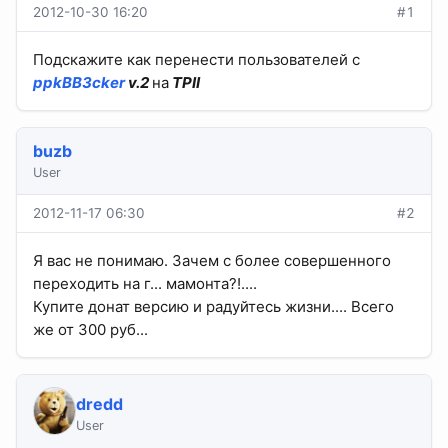
2012-10-30 16:20
#1
Подскажите как перенести пользователей с
ppkBB3cker
v.2
на
TPII
buzb
User
2012-11-17 06:30
#2
Я вас не понимаю. Зачем с более совершенного
переходить на г... мамонта?!....
Купите донат версию и радуйтесь жизни.... Всего
же от 300 руб...
dredd
User