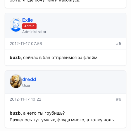
Exile
Admin
Administrator
2012-11-17 07:56
#5
buzb
, сейчас в бан отправимся за флейм.
dredd
User
2012-11-17 10:22
#6
buzb
, а чего ты грубишь?
Развелось тут умных, флуда много, а толку ноль.