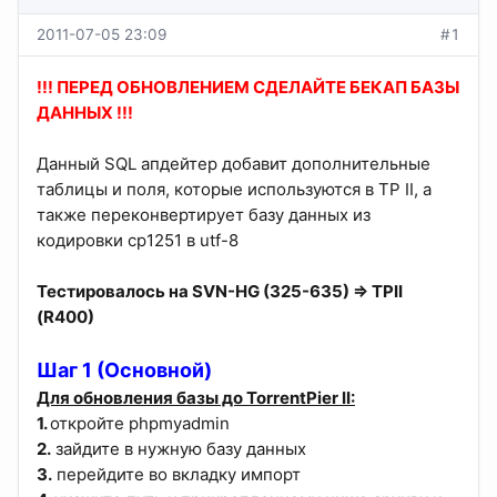
2011-07-05 23:09
#1
!!! ПЕРЕД ОБНОВЛЕНИЕМ СДЕЛАЙТЕ БЕКАП БАЗЫ
ДАННЫХ !!!
Данный SQL апдейтер добавит дополнительные
таблицы и поля, которые используются в TP II, а
также переконвертирует базу данных из
кодировки cp1251 в utf-8
Тестировалось на SVN-HG (325-635) => TPII
(R400)
Шаг 1 (Основной)
Для обновления базы до TorrentPier II:
1.
откройте phpmyadmin
2.
зайдите в нужную базу данных
3.
перейдите во вкладку импорт