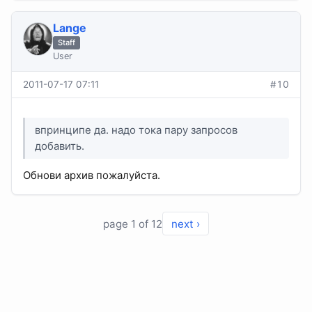
Lange
Staff
User
2011-07-17 07:11
#10
впринципе да. надо тока пару запросов
добавить.
Обнови архив пожалуйста.
page 1 of 12
next ›