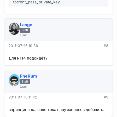
torrent_pass_private_key
Lange
Staff
User
2011-07-16 10:36
#8
Для R114 подойдёт?
PheRum
Staff
User
2011-07-16 11:42
#9
впринципе да. надо тока пару запросов добавить.