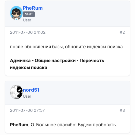
PheRum
Staff
User
2011-07-06 04:02
#2
после обновления базы, обновите индексы поиска
Админка - Общие настройки - Перечесть
индексы поиска
nord51
User
2011-07-06 07:57
#3
PheRum
, О..Большое спасибо! Будем пробовать.