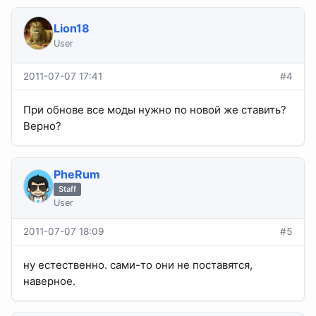
Lion18
User
2011-07-07 17:41
#4
При обнове все моды нужно по новой же ставить?
Верно?
PheRum
Staff
User
2011-07-07 18:09
#5
ну естественно. сами-то они не поставятся,
наверное.