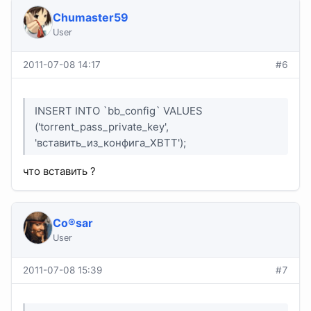
Chumaster59
User
2011-07-08 14:17
#6
INSERT INTO `bb_config` VALUES
('torrent_pass_private_key',
'вставить_из_конфига_XBTT');
что вставить ?
Co®sar
User
2011-07-08 15:39
#7