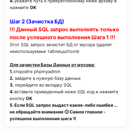
4.
укажите путь к прикрепленному ниже архиву и
нажмите
OK
Шаг 2 (Зачистка БД)
!!! Данный SQL запрос выполнять только
после успешного выполнения Шага 1 !!!
Этот SQL запрос зачистит БД от мусора (удалит
неиспользуемые таблицы/поля)
Для зачистки Базы Данных от мусора:
1.
откройте phpmyadmin
2.
зайдите в нужную базу данных
3.
перейдите во вкладку SQL
4.
вставьте приведенный ниже SQL код и нажмите
кнопку
OK
5. Если SQL запрос выдаст какие-либо ошибки ...
не обращайте внимание 🙂 Самое главное -
успешное выполнение шага 1!