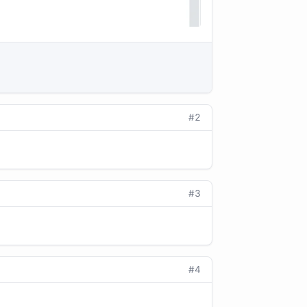
#2
#3
#4