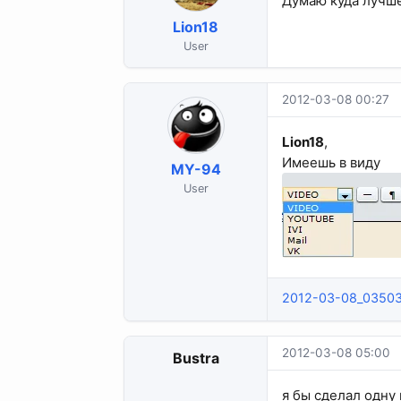
Думаю куда лучше
Lion18
User
2012-03-08 00:27
Lion18
,
Имеешь в виду
MY-94
User
2012-03-08_0350
2012-03-08 05:00
Bustra
я бы сделал одну 