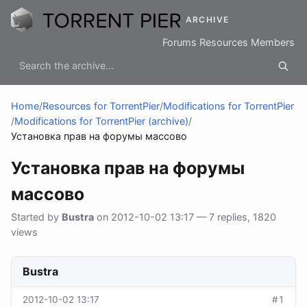
ARCHIVE
Forums
Resources
Members
Home
/
Resources for TorrentPier
/
Modifications for TorrentPier
/
Modifications for TorrentPier (archive)
/
Установка прав на форумы массово
Установка прав на форумы
массово
Started by
Bustra
on 2012-10-02 13:17 — 7 replies, 1820
views
Bustra
2012-10-02 13:17
#1