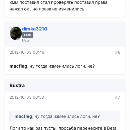
хмм поставил стал проверять поставил права
нажал ок , но права не изменились
dimka3210
Staff
User
2012-10-03 00:46
#6
macfleg
, ну тогда изменились логи. не?
Bustra
2012-10-03 00:58
#7
macfleg
, ну тогда изменились логи. не?
Логи то как раз пусты, просьба перенесите в Beta.