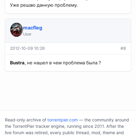
Уже решаю данную проблему.
macfleg
User
2012-10-09 10:26
#8
Bustra
, не нашел в чем проблема была ?
Read-only archive of
torrentpier.com
— the community around
the TorrentPier tracker engine, running since 2011. After the
live forum was retired, every public thread, mod, theme and