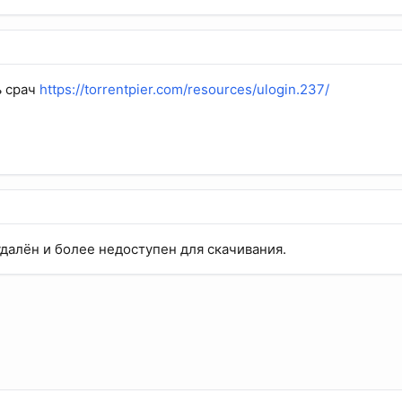
ь срач
https://torrentpier.com/resources/ulogin.237/
удалён и более недоступен для скачивания.