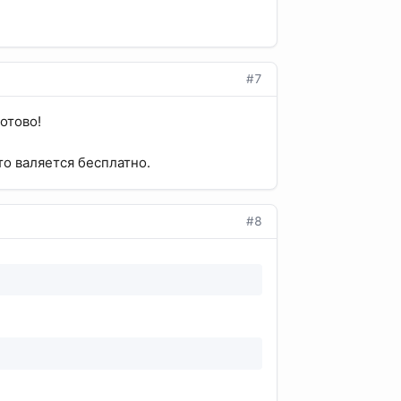
#7
отово!
о валяется бесплатно.
#8