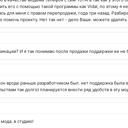
ить его с помощью такой программы как Vidal, по этому я н
ась для меня с правом перепродажи, года три назад. Разбир
о помочь проекту. Нет так нет - дело Ваше. можете удалять
фикации? И я так понимаю после продажи поддержки ее не 
 он вроде раньше разработчиком был. нет поддержка была ес
ьствам так долго) планируется внести ряд удобств в эту м
 мода, в студию!