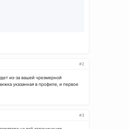
#2
будет из-за вашей чрезмерной
вижка указанная в профиле, и первое
#3
оператора на всё ограничения