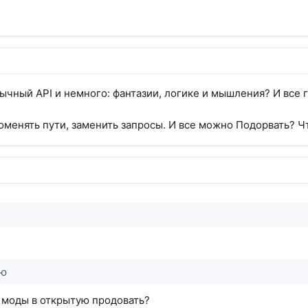
бычный API и немного: фантазии, логике и мышления? И все г
менять пути, заменить запросы. И все можно Подорвать? Чт
ню
 моды в открытую продовать?