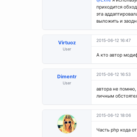
приходится обход
эта аддаптировал
выложить и заодн
2015-06-12 16:47
Virtuoz
User
А кто автор моди
2015-06-12 16:53
Dimentr
User
автора не помню,
личным обстоятел
2015-06-12 18:06
Часть php кода от