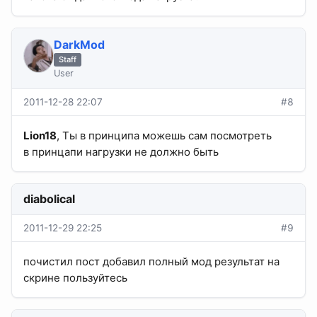
DarkMod
Staff
User
2011-12-28 22:07
#8
Lion18
, Ты в принципа можешь сам посмотреть
в принцапи нагрузки не должно быть
diabolical
2011-12-29 22:25
#9
почистил пост добавил полный мод результат на
скрине пользуйтесь