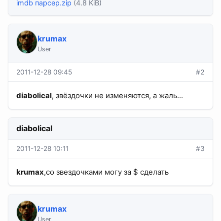
imdb парсер.zip
(4.8 KiB)
krumax
User
2011-12-28 09:45
#2
diabolical
, звёздочки не изменяются, а жаль...
diabolical
2011-12-28 10:11
#3
krumax
,со звездочками могу за $ сделать
krumax
User