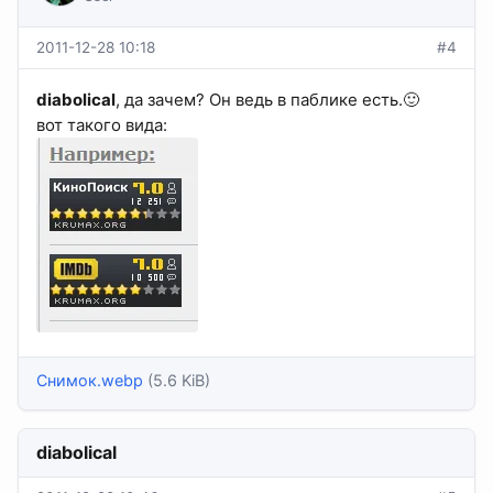
2011-12-28 10:18
#4
diabolical
, да зачем? Он ведь в паблике есть.🙂
вот такого вида:
Снимок.webp
(5.6 KiB)
diabolical