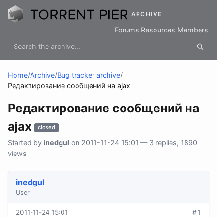
ARCHIVE
Forums
Resources
Members
Home
/
Archive
/
Bug tracker archive
/
Редактирование сообщений на ajax
Редактирование сообщений на
ajax
closed
Started by
inedgul
on 2011-11-24 15:01 — 3 replies, 1890
views
inedgul
User
2011-11-24 15:01
#1