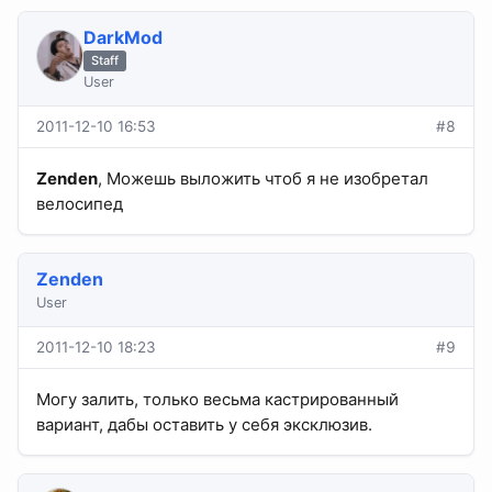
DarkMod
Staff
User
2011-12-10 16:53
#8
Zenden
, Можешь выложить чтоб я не изобретал
велосипед
Zenden
User
2011-12-10 18:23
#9
Могу залить, только весьма кастрированный
вариант, дабы оставить у себя эксклюзив.