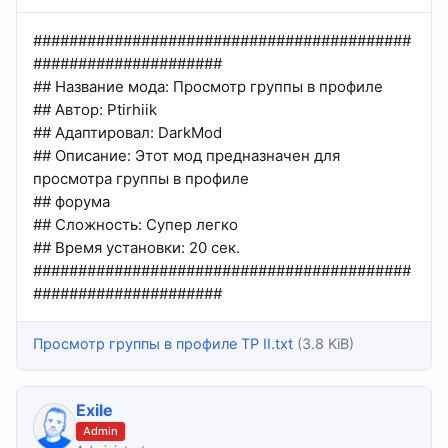
##########################################
#####################
## Название мода: Просмотр группы в профиле
## Автор: Ptirhiik
## Адаптировал: DarkMod
## Описание: Этот мод предназначен для
просмотра группы в профиле
## форума
## Сложность: Супер легко
## Время установки: 20 сек.
##########################################
#####################
Просмотр группы в профиле TP II.txt
(3.8 KiB)
Exile
Admin