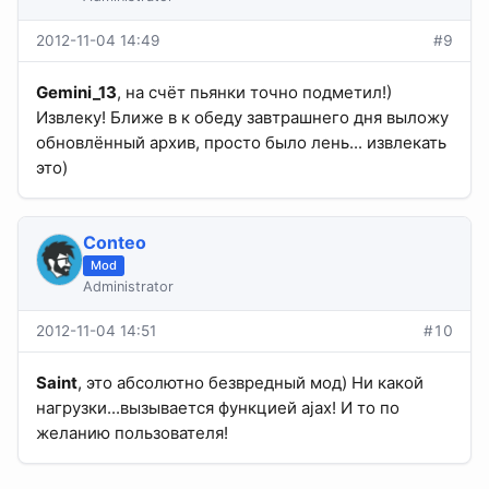
2012-11-04 14:49
#9
Gemini_13
, на счёт пьянки точно подметил!)
Извлеку! Ближе в к обеду завтрашнего дня выложу
обновлённый архив, просто было лень... извлекать
это)
Conteo
Mod
Administrator
2012-11-04 14:51
#10
Saint
, это абсолютно безвредный мод) Ни какой
нагрузки...вызывается функцией ajax! И то по
желанию пользователя!