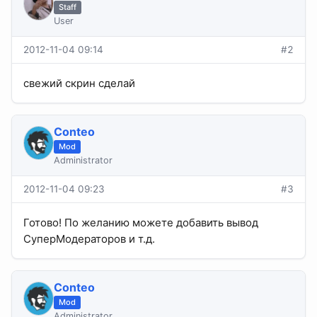
Staff
User
2012-11-04 09:14
#2
свежий скрин сделай
Conteo
Mod
Administrator
2012-11-04 09:23
#3
Готово! По желанию можете добавить вывод
СуперМодераторов и т.д.
Conteo
Mod
Administrator