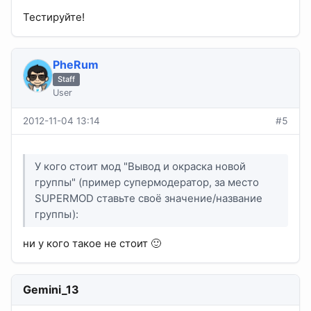
Тестируйте!
PheRum
Staff
User
2012-11-04 13:14
#5
У кого стоит мод "Вывод и окраска новой
группы" (пример супермодератор, за место
SUPERMOD ставьте своё значение/название
группы):
ни у кого такое не стоит 🙂
Gemini_13