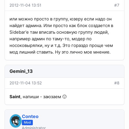
2012-11-04 13:51
#7
или можно просто в группу, юзеру если надо он
найдет админа. Или просто как блок создается в
Sidebar'e там вписать основную группу людей,
например админ по таму-то, модер по
носоковырялки, ну и т.д. Это гораздо проще чем
мод лишний ставить. Ну это лично мое мнение.
Gemini_13
2012-11-04 13:52
#8
Saint
, напиши - заюзаем 🙂
Conteo
Mod
Administrator