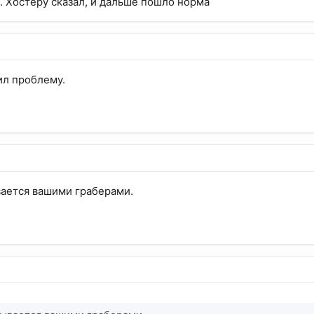
. Хостеру сказал, и дальше пошло норма
ил проблему.
ается вашими граберами.