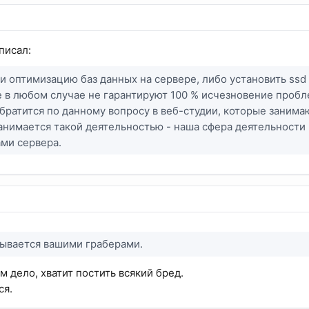
писал:
 оптимизацию баз данных на сервере, либо установить ssd 
се в любом случае не гарантируют 100 % исчезновение проб
ратится по данному вопросу в веб-студии, которые занимаю
анимается такой деятельностью - наша сфера деятельности 
ми сервера.
бывается вашими граберами.
м дело, хватит постить всякий бред.
ся.