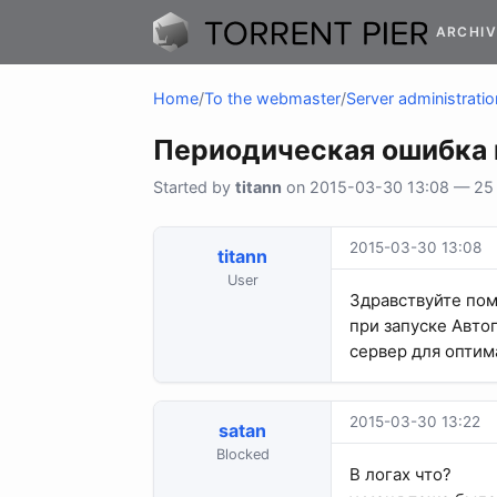
ARCHIV
Home
/
To the webmaster
/
Server administratio
Периодическая ошибка my
Started by
titann
on 2015-03-30 13:08 — 25 r
2015-03-30 13:08
titann
User
Здравствуйте помо
при запуске Авто
сервер для оптим
2015-03-30 13:22
satan
Blocked
В логах что?