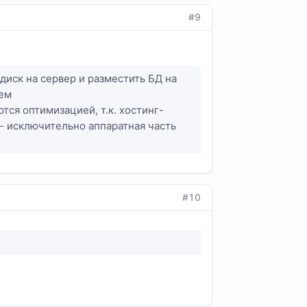
#9
диск на сервер и разместить БД на
лем
тся оптимизацией, т.к. хостинг-
- исключительно аппаратная часть
#10