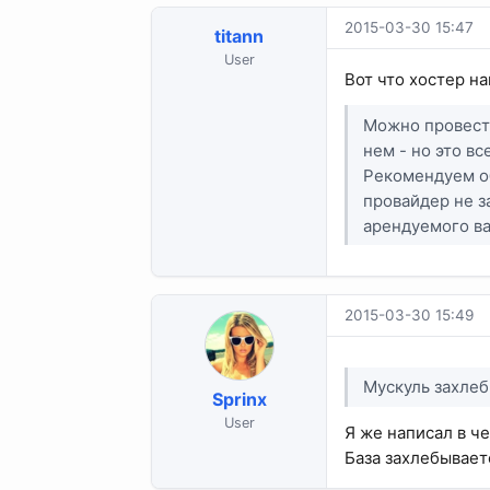
2015-03-30 15:47
titann
User
Вот что хостер на
Можно провести
нем - но это в
Рекомендуем об
провайдер не з
арендуемого ва
2015-03-30 15:49
Мускуль захле
Sprinx
User
Я же написал в че
База захлебывает