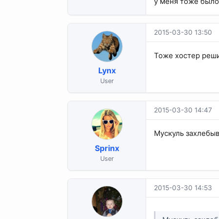
у меня тоже было
2015-03-30 13:50
Тоже хостер реш
Lynx
User
2015-03-30 14:47
Мускуль захлебыв
Sprinx
User
2015-03-30 14:53