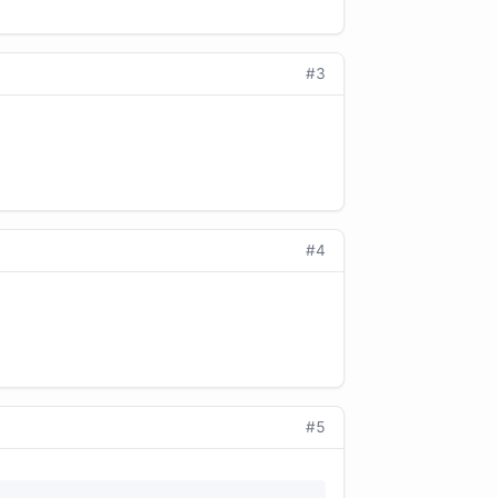
#3
#4
#5