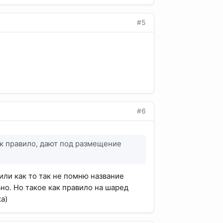
#5
#6
как правило, дают под размещение
или как то так не помню название
но. Но такое как правило на шаред
а)