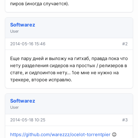
пиров (иногда случается).
Softwarez
User
2014-05-16 15:46
#2
Еще пару дней и выложу на гитхаб, правда пока что
нету разделения сидеров на простых / релизеров в
стате, и сидпоинтов нету... 1ое мне не нужно на
трекере, второе исправлю.
Softwarez
User
2014-05-18 10:25
#3
https://github.com/warezzz/ocelot-torrentpier
😉