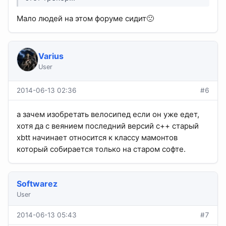
Мало людей на этом форуме сидит🙁
Varius
User
2014-06-13 02:36
#6
а зачем изобретать велосипед если он уже едет,
хотя да с веянием последний версий с++ старый
xbtt начинает относится к классу мамонтов
который собирается только на старом софте.
Softwarez
User
2014-06-13 05:43
#7