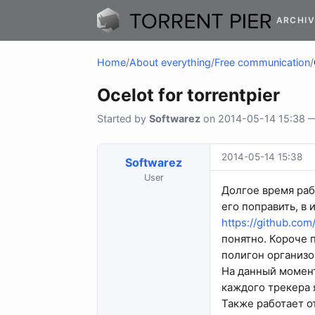
ARCHIV
Home
/
About everything
/
Free communication
/
Ocelot for torrentpier
Started by
Softwarez
on 2014-05-14 15:38 — 
2014-05-14 15:38
Softwarez
User
Долгое время раб
его поправить, в 
https://github.co
понятно. Короче 
полигон организо
На данный момент
каждого трекера 
Также работает от