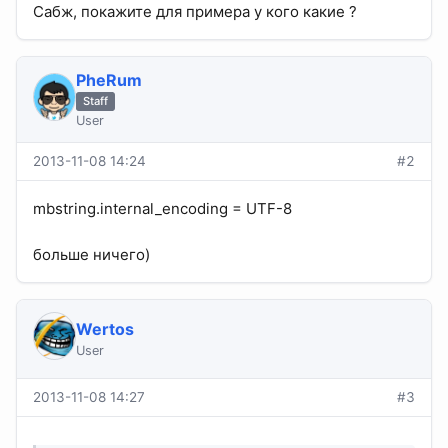
Сабж, покажите для примера у кого какие ?
PheRum
Staff
User
2013-11-08 14:24
#2
mbstring.internal_encoding = UTF-8
больше ничего)
Wertos
User
2013-11-08 14:27
#3