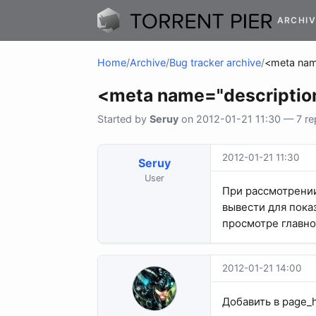
ARCHIV
Home
/
Archive
/
Bug tracker archive
/
<meta nam
<meta name="descriptio
Started by
Seruy
on 2012-01-21 11:30 — 7 rep
2012-01-21 11:30
Seruy
User
При рассмотрении 
вывести для пока
просмотре главно
2012-01-21 14:00
Добавить в page_