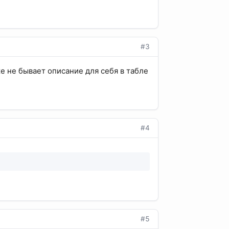
#3
же не бывает описание для себя в табле
#4
#5