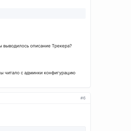
бы выводилось описание Трекера?
тобы читало с админки конфигурацию
#6