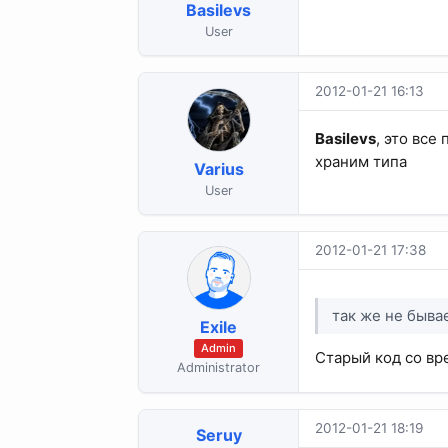
Basilevs
User
2012-01-21 16:13
Basilevs
, это все
храним типа
Varius
User
2012-01-21 17:38
так же не быва
Exile
Admin
Старый код со вр
Administrator
2012-01-21 18:19
Seruy