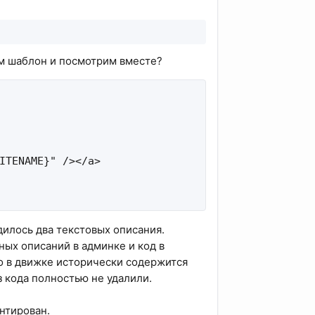
ем шаблон и посмотрим вместе?
ITENAME}" /></a>

дилось два текстовых описания.
ных описаний в админке и код в
то в движке исторически содержится
з кода полностью не удалили.
нтирован.