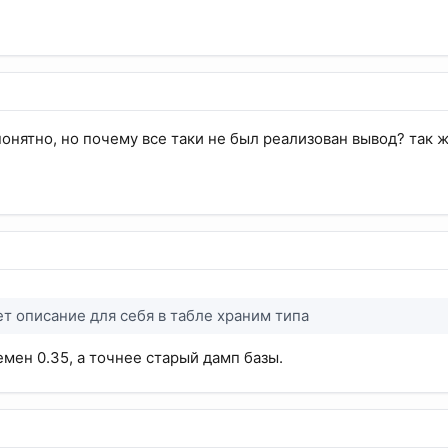
 понятно, но почему все таки не был реализован вывод? так 
ет описание для себя в табле храним типа
емен 0.35, а точнее старый дамп базы.