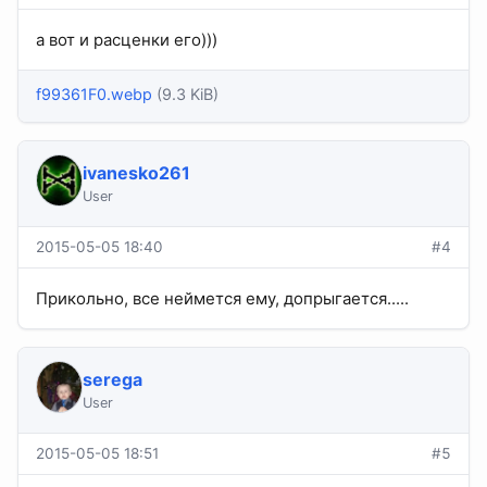
а вот и расценки его)))
f99361F0.webp
(9.3 KiB)
ivanesko261
User
2015-05-05 18:40
#4
Прикольно, все неймется ему, допрыгается.....
serega
User
2015-05-05 18:51
#5