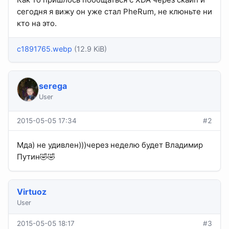
сегодня я вижу он уже стал PheRum, не клюньте ни
кто на это.
c1891765.webp
(12.9 KiB)
serega
User
2015-05-05 17:34
#2
Мда) не удивлен)))через неделю будет Владимир
Путин🤣🤣
Virtuoz
User
2015-05-05 18:17
#3