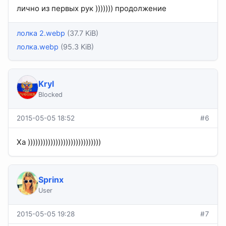
лично из первых рук ))))))) продолжение
лолка 2.webp
(37.7 KiB)
лолка.webp
(95.3 KiB)
Kryl
Blocked
2015-05-05 18:52
#6
Ха )))))))))))))))))))))))))))))
Sprinx
User
2015-05-05 19:28
#7