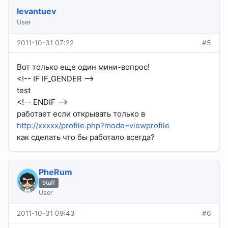
levantuev
User
2011-10-31 07:22
#5
Вот только еще один мини-вопрос!
<!-- IF IF_GENDER -->
test
<!-- ENDIF -->
работает если открывать только в
http://xxxxx/profile.php?mode=viewprofile
как сделать что бы работало всегда?
PheRum
Staff
User
2011-10-31 09:43
#6