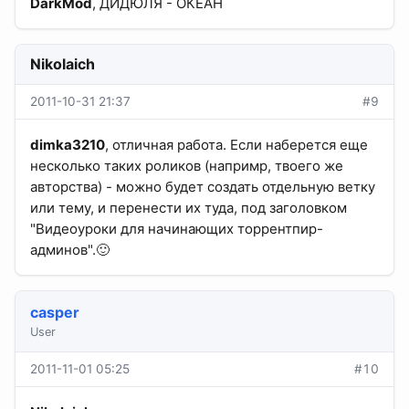
DarkMod
, ДИДЮЛЯ - ОКЕАН
Nikolaich
2011-10-31 21:37
#9
dimka3210
, отличная работа. Если наберется еще
несколько таких роликов (напримр, твоего же
авторства) - можно будет создать отдельную ветку
или тему, и перенести их туда, под заголовком
"Видеоуроки для начинающих торрентпир-
админов".🙂
casper
User
2011-11-01 05:25
#10