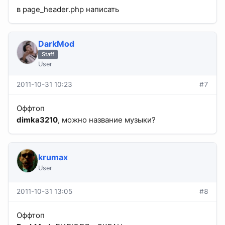
в page_header.php написать
DarkMod
Staff
User
2011-10-31 10:23
#7
Оффтоп
dimka3210
, можно название музыки?
krumax
User
2011-10-31 13:05
#8
Оффтоп