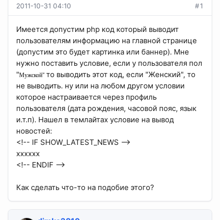
2011-10-31 04:10
#1
Имеется допустим php код который выводит
пользователям информацию на главной странице
(допустим это будет картинка или баннер). Мне
нужно поставить условие, если у пользователя пол
"
то выводить этот код, если "Женский", то
Мужской"
не выводить. ну или на любом другом условии
которое настраивается через профиль
пользователя (дата рождения, часовой пояс, язык
и.т.п). Нашел в темлайтах условие на вывод
новостей:
<!-- IF SHOW_LATEST_NEWS -->
хххххх
<!-- ENDIF -->
Как сделать что-то на подобие этого?