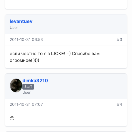
levantuev
User
2011-10-31 06:53
#3
если честно то я в ШОКЕ! =) Спасибо вам
огромное! ))))
dimka3210
Staff
User
2011-10-31 07:07
#4
🙂