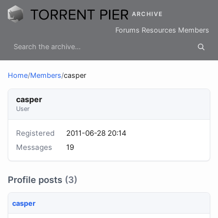
ARCHIVE
Forums
Resources
Members
Home
/
Members
/
casper
casper
User
Registered
2011-06-28 20:14
Messages
19
Profile posts
(3)
casper