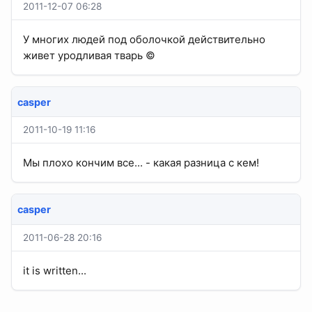
2011-12-07 06:28
У многих людей под оболочкой действительно
живет уродливая тварь ©
casper
2011-10-19 11:16
Мы плохо кончим все... - какая разница с кем!
casper
2011-06-28 20:16
it is written...