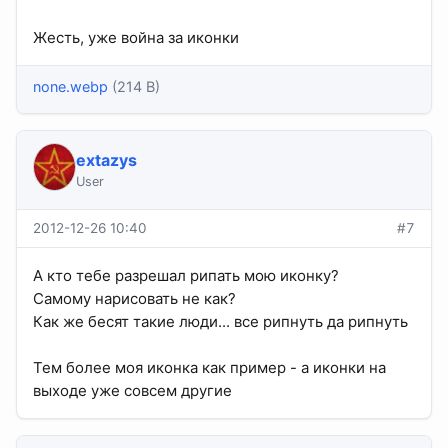
Жесть, уже война за иконки
none.webp
(214 B)
extazys
User
2012-12-26 10:40
#7
А кто тебе разрешал рипать мою иконку?
Самому нарисовать не как?
Как же бесят такие люди... все рипнуть да рипнуть
Тем более моя иконка как пример - а иконки на
выходе уже совсем другие