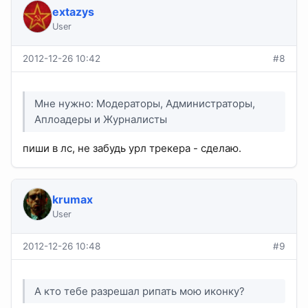
extazys
User
2012-12-26 10:42
#8
Мне нужно: Модераторы, Администраторы,
Аплоадеры и Журналисты
пиши в лс, не забудь урл трекера - сделаю.
krumax
User
2012-12-26 10:48
#9
А кто тебе разрешал рипать мою иконку?