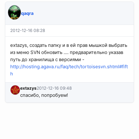
qaqra
2012-12-16 08:28
extazys, создать папку и в ей прав мышкой выбрать
из меню SVN обновить .... предварительно указав
путь до хранилища с версиями -
http://hosting.agava.ru/faq/tech/tortoisesvn.shtml#fift
h
extazys
2012-12-16 09:48
спасибо, попробуем!