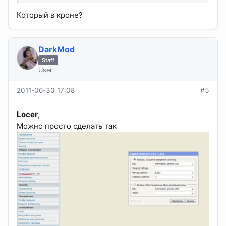
Который в кроне?
DarkMod
Staff
User
2011-06-30 17:08
#5
Locer
,
Можно просто сделать так