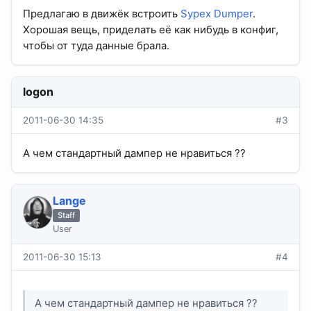
Предлагаю в движёк встроить
Sypex Dumper
.
Хорошая вещь, приделать её как нибудь в конфиг,
чтобы от туда данные брала.
logon
2011-06-30 14:35
#3
А чем стандартный дампер не нравиться ??
Lange
Staff
User
2011-06-30 15:13
#4
А чем стандартный дампер не нравиться ??