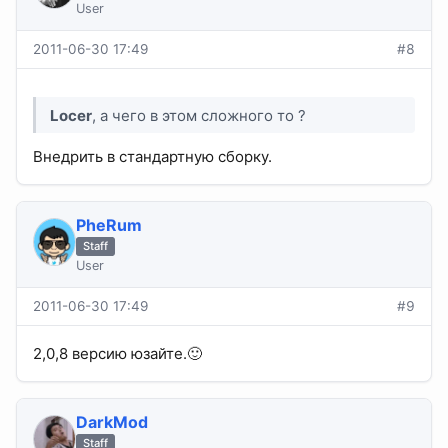
User
2011-06-30 17:49
#8
Locer
, а чего в этом сложного то ?
Внедрить в стандартную сборку.
PheRum
Staff
User
2011-06-30 17:49
#9
2,0,8 версию юзайте.🙂
DarkMod
Staff