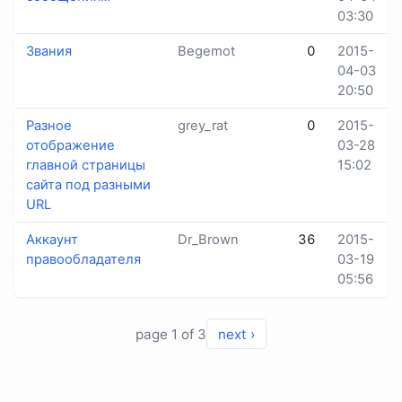
03:30
Звания
Begemot
0
2015-
04-03
20:50
Разное
grey_rat
0
2015-
отображение
03-28
главной страницы
15:02
сайта под разными
URL
Аккаунт
Dr_Brown
36
2015-
правообладателя
03-19
05:56
page 1 of 3
next ›