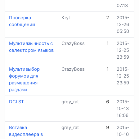
07:13
Проверка
Kryl
2
2015-
сообщений
12-26
05:50
Мультиязычность с
CrazyBoss
1
2015-
селектором языков
12-25
23:59
Мультивыбор
CrazyBoss
1
2015-
форумов для
12-25
размещения
23:59
раздачи
DCLST
grey_rat
6
2015-
10-13
16:06
Вставка
grey_rat
9
2015-
видеоплеера в
10-10