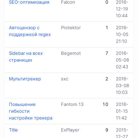
SEO-оптимизация
Falcon
0
2016-
12-19
10:44
Автоцензор с
Protektor
1
2016-
поддержкой regex
10-05
21:10
Sidebar на всех
Begemot
7
2016-
страницах
05-08
02:43
Мультитрекер
sхс
2
2016-
03-08
10:03
Повышение
Fantom 13
10
2016-
гибкости
01-15
настройки трекера
11:42
Title
ExPlayer
9
2015-
12-27