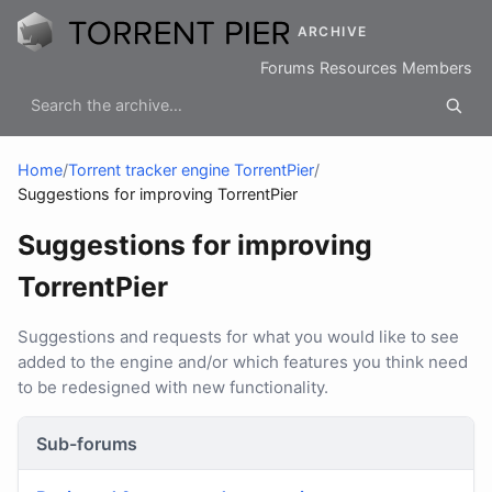
ARCHIVE
Forums
Resources
Members
Home
/
Torrent tracker engine TorrentPier
/
Suggestions for improving TorrentPier
Suggestions for improving
TorrentPier
Suggestions and requests for what you would like to see
added to the engine and/or which features you think need
to be redesigned with new functionality.
Sub-forums