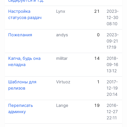
сидируется и т.д.
Настройка
Lynx
21
2023-
статусов раздач
12-30
08:10
Пожелания
andys
0
2023-
09-21
17:19
Капча, будь она
militar
14
2018-
неладна
09-16
13:12
Шаблоны для
Virtuoz
1
2017-
релизов
12-19
20:14
Переписать
Lange
19
2016-
админку
12-27
22:11