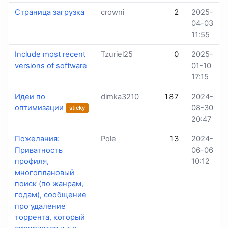
Страница загрузка
crowni
2
2025-
04-03
11:55
Include most recent
Tzuriel25
0
2025-
versions of software
01-10
17:15
Идеи по
dimka3210
187
2024-
оптимизации
08-30
sticky
20:47
Пожелания:
Pole
13
2024-
Приватность
06-06
профиля,
10:12
многоплановый
поиск (по жанрам,
годам), сообщение
про удаление
торрента, который