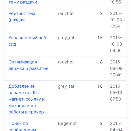
тему раздачи
10:55
Рейтинг тем
redzhet
2
2015-
(раздач)
10-08
17:54
Управляемый веб-
grey_rat
15
2015-
сид
10-03
09:06
Оптимизация
redzhet
8
2015-
движка и развитие
08-09
20:40
Добавление
grey_rat
18
2015-
параметра fl в
05-16
магнет-ссылку и
07:50
механизм её
работы в трекер
Поиск по
Begemot
2
2015-
сообщениям
04-04