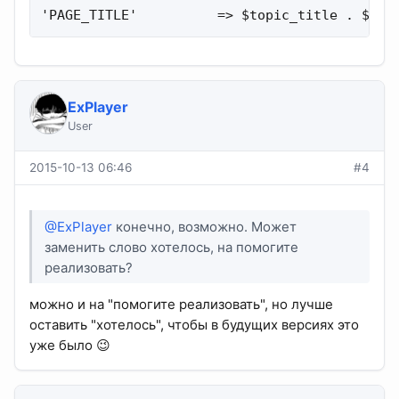
'PAGE_TITLE'          => $topic_title . $dow
ExPlayer
User
2015-10-13 06:46
#4
@ExPlayer
конечно, возможно. Может
заменить слово хотелось, на помогите
реализовать?
можно и на "помогите реализовать", но лучше
оставить "хотелось", чтобы в будущих версиях это
уже было 😉