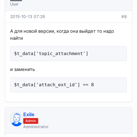
User
2015-10-13 07:26
#8
А для новой версии, когда она выйдет то надо
найти
$t_data['topic_attachment']
и заменить
$t_data['attach_ext_id'] == 8
Exile
Admin
Administrator