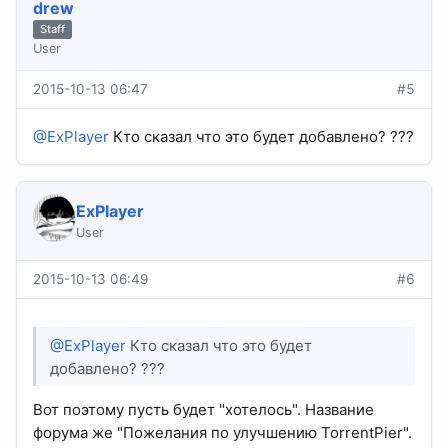
drew
Staff
User
2015-10-13 06:47
#5
@ExPlayer
Кто сказал что это будет добавлено? ???
ExPlayer
User
2015-10-13 06:49
#6
@ExPlayer
Кто сказал что это будет
добавлено? ???
Вот поэтому пусть будет "хотелось". Название
форума же "Пожелания по улучшению TorrentPier".