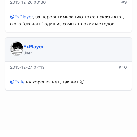
2015-12-26 00:36
#9
@ExPlayer
, за переоптимизацию тоже наказывают,
а это "скачать" один из самых плохих методов.
ExPlayer
User
2015-12-27 07:13
#10
@Exile
ну хорошо, нет, так нет 🙂