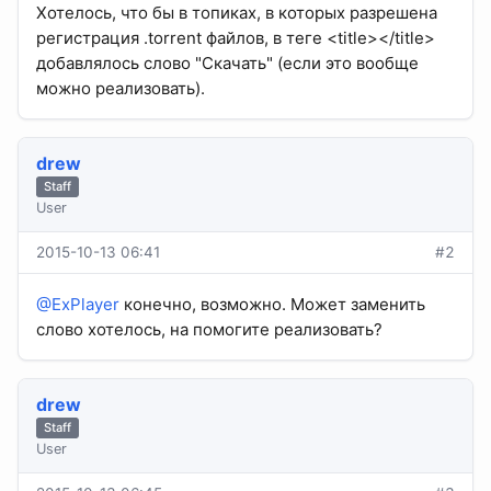
Хотелось, что бы в топиках, в которых разрешена
регистрация .torrent файлов, в теге <title></title>
добавлялось слово "Скачать" (если это вообще
можно реализовать).
drew
Staff
User
2015-10-13 06:41
#2
@ExPlayer
конечно, возможно. Может заменить
слово хотелось, на помогите реализовать?
drew
Staff
User