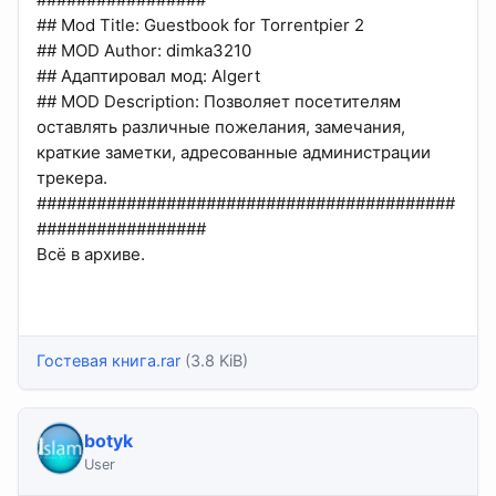
## Mod Title: Guestbook for Torrentpier 2
## MOD Author: dimka3210
## Адаптировал мод: Algert
## MOD Description: Позволяет посетителям
оставлять различные пожелания, замечания,
краткие заметки, адресованные администрации
трекера.
##########################################
#################
Всё в архиве.
Гостевая книга.rar
(3.8 KiB)
botyk
User