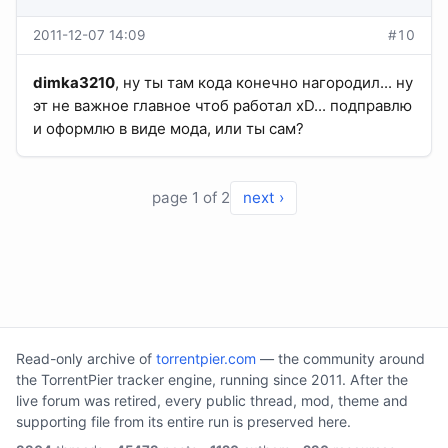
2011-12-07 14:09
#10
dimka3210
, ну ты там кода конечно нагородил... ну
эт не важное главное чтоб работал xD... подправлю
и оформлю в виде мода, или ты сам?
page 1 of 2
next ›
Read-only archive of
torrentpier.com
— the community around
the TorrentPier tracker engine, running since 2011. After the
live forum was retired, every public thread, mod, theme and
supporting file from its entire run is preserved here.