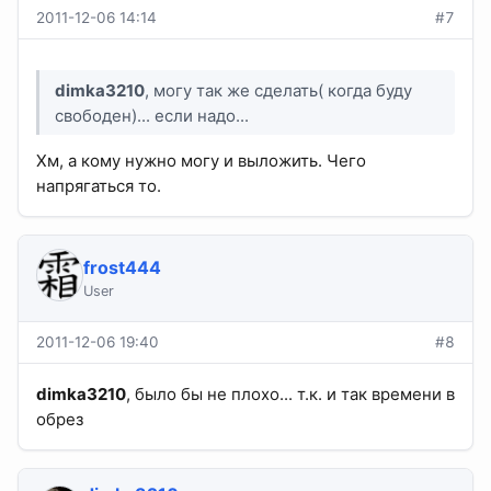
2011-12-06 14:14
#7
dimka3210
, могу так же сделать( когда буду
свободен)... если надо...
Хм, а кому нужно могу и выложить. Чего
напрягаться то.
frost444
User
2011-12-06 19:40
#8
dimka3210
, было бы не плохо... т.к. и так времени в
обрез