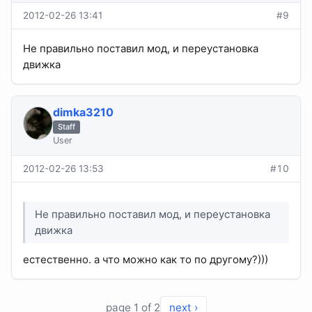
2012-02-26 13:41
#9
Не правильно поставил мод, и переустановка
движка
dimka3210
Staff
User
2012-02-26 13:53
#10
Не правильно поставил мод, и переустановка
движка
естественно. а что можно как то по другому?)))
page 1 of 2
next ›