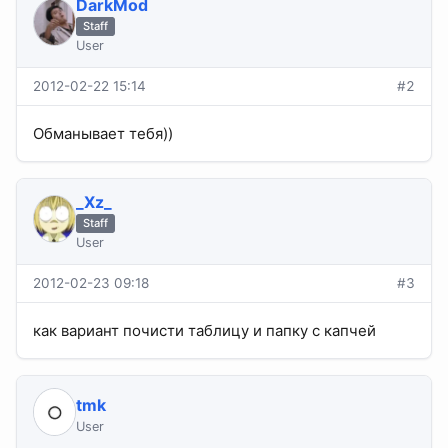
DarkMod
Staff
User
2012-02-22 15:14
#2
Обманывает тебя))
_Xz_
Staff
User
2012-02-23 09:18
#3
как вариант почисти таблицу и папку с капчей
tmk
User