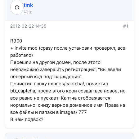
tmk
User
2012-02-22 14:35
#1
R300
+ invite mod (сразу после установки проверял, все
работало)
Перешли на другой домен, после этого
невозможно завершить регистрацию, "Вы ввели
неверный код подтверждения".
Почистил папку images/captcha/, почистил
bb_captcha, после этого крон создал все новое, но
все равно не пускает. Каптча отображается
нормально, снизу верное доменное имя. Права на
все файлы и папаки в images/ 777
В чем подвох?