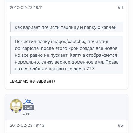
2012-02-23 18:11
#4
как вариант почисти таблицу и папку с капчей
Почистил папку images/captcha/, почистил
bb_captcha, после этого крон создал все новое,
но все равно не пускает. Каптча отображается
нормально, снизу верное доменное имя. Права
на все файлы и папаки в images/ 777
..видимо не вариант)
_Xz_
Staff
User
2012-02-23 18:43
#5