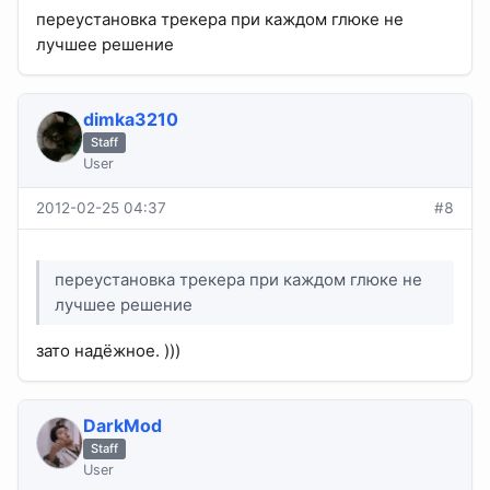
переустановка трекера при каждом глюке не
лучшее решение
dimka3210
Staff
User
2012-02-25 04:37
#8
переустановка трекера при каждом глюке не
лучшее решение
зато надёжное. )))
DarkMod
Staff
User