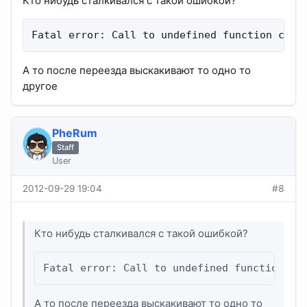
Кто нибудь сталкивался с такой ошибкой?
Fatal error: Call to undefined function curl
А то после переезда выскакивают то одно то
другое
PheRum
Staff
User
2012-09-29 19:04
#8
Кто нибудь сталкивался с такой ошибкой?
Fatal error: Call to undefined function cu
А то после переезда выскакивают то одно то