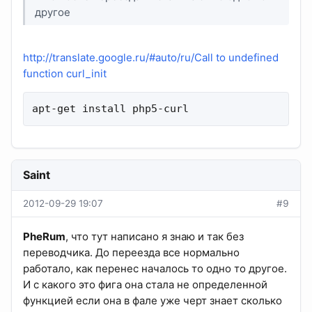
другое
http://translate.google.ru/#auto/ru/Call to undefined
function curl_init
apt-get install php5-curl
Saint
2012-09-29 19:07
#9
PheRum
, что тут написано я знаю и так без
переводчика. До переезда все нормально
работало, как перенес началось то одно то другое.
И с какого это фига она стала не определенной
функцией если она в фале уже черт знает сколько