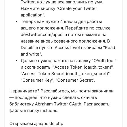
Twitter, но лучше все заполнить по уму.
Нажмите кнопку "Create your Twitter
application".
Теперь вам нужно 4 ключа для работы
вашего приложения. Перейдите по ссылке
dev.twitter.com/apps, а потом нажмите на
название вновь созданного приложения. В
Details в пункте Access level выбираем "Read
and write".
Дальше нужно нажать на вкладку "OAuth tool"
и скопировать: "Access Token (oauth_token)",
"Access Token Secret (oauth_token_secret)",
"Consumer Key", "Consumer Secret".
Нервничаете? Расслабьтесь, мы почти закончили
— последнее, что нужно сделать: скачать
библиотеку Abraham Twitter OAuth. Распаковать
файлы в папку includes.
Открываем ajax/posts.php