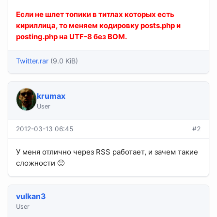
Если не шлет топики в титлах которых есть
кириллица, то меняем кодировку posts.php и
posting.php на UTF-8 без BOM.
Twitter.rar
(9.0 KiB)
krumax
User
2012-03-13 06:45
#2
У меня отлично через RSS работает, и зачем такие
сложности 🙂
vulkan3
User