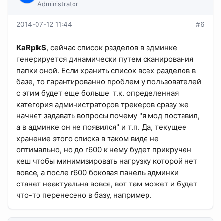
Administrator
2014-07-12 11:44
#6
KaRpIkS
, сейчас список разделов в админке
генерируется динамически путем сканирования
папки оной. Если хранить список всех разделов в
базе, то гарантированно проблем у пользователей
с этим будет еще больше, т.к. определенная
категория администраторов трекеров сразу же
начнет задавать вопросы почему "я мод поставил,
а в админке он не появился" и т.п. Да, текущее
хранение этого списка в таком виде не
оптимально, но до r600 к нему будет прикручен
кеш чтобы минимизировать нагрузку которой нет
вовсе, а после r600 боковая панель админки
станет неактуальна вовсе, вот там может и будет
что-то перенесено в базу, например.