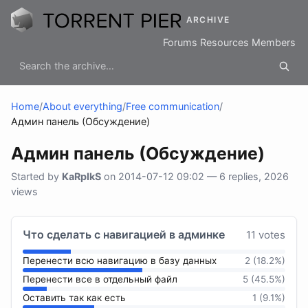
ARCHIVE
Forums
Resources
Members
Home
/
About everything
/
Free communication
/
Админ панель (Обсуждение)
Админ панель (Обсуждение)
Started by
KaRpIkS
on 2014-07-12 09:02 — 6 replies, 2026
views
Что сделать с навигацией в админке
11 votes
Перенести всю навигацию в базу данных
2 (18.2%)
Перенести все в отдельный файл
5 (45.5%)
Оставить так как есть
1 (9.1%)