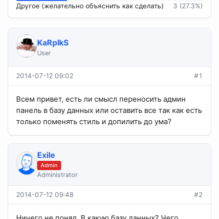
Другое (желательно объяснить как сделать)
3 (27.3%)
KaRpIkS
User
2014-07-12 09:02
#1
Всем привет, есть ли смысл переносить админ
панель в базу данных или оставить все так как есть
только поменять стиль и допилить до ума?
Exile
Admin
Administrator
2014-07-12 09:48
#2
Ничего не понял. В какую базу данных? Чего