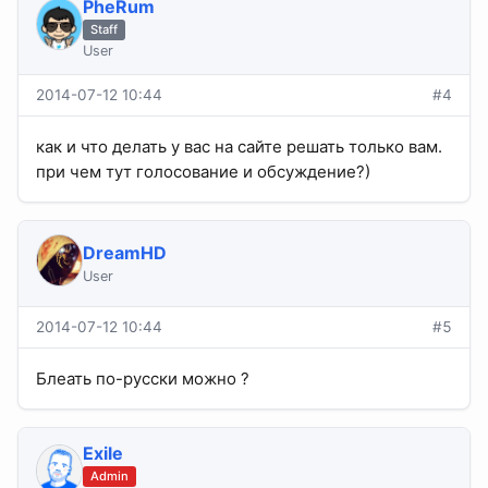
PheRum
Staff
User
2014-07-12 10:44
#4
как и что делать у вас на сайте решать только вам.
при чем тут голосование и обсуждение?)
DreamHD
User
2014-07-12 10:44
#5
Блеать по-русски можно ?
Exile
Admin