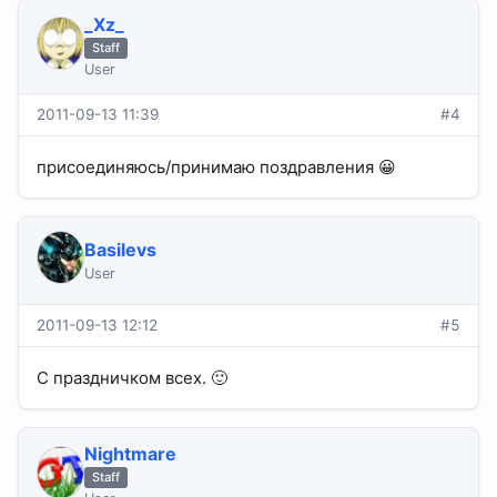
_Xz_
Staff
User
2011-09-13 11:39
#4
присоединяюсь/принимаю поздравления 😀
Basilevs
User
2011-09-13 12:12
#5
С праздничком всех. 🙂
Nightmare
Staff