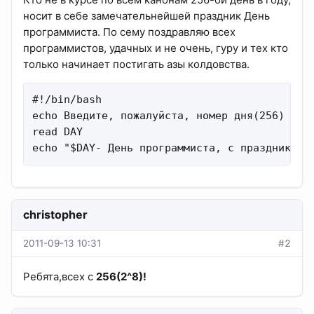
носит в себе замечательнейшей праздник День
программиста. По сему поздравляю всех
программистов, удачных и не очень, гуру и тех кто
только начинает постигать азы колдовства.
#!/bin/bash

echo Введите, пожалуйста, номер дня(256)

read DAY

echo "$DAY- День программиста, с праздником 
christopher
2011-09-13 10:31
#2
Ребята,всех с
256(2^8)!