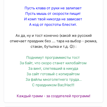
Пусть клава от руки не залипает
Пусть мышь от скорости пищит
И комп твой никогда не зависает
А код от простоты блестит.
Ах да, ну и тост конечно (какой же русский
отмечает праздник без .... тара на выбор - рюмка,
стакан, бутылка и т.д. 😉) :​
Поднимут программисты тост
За байт, что скоро станет килобайтом
За винт, слетевший в никуда
За сайт готовый с копирайтом
За файлы многолетнего труда...
С праздником Вас/Нас!!!
Каждый грамм - за создателей программ!