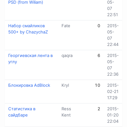
PSD (from Wiliam)
05-
07
22:51
Набор смайликов
Fate
0
2015-
500+ by ChazychaZ
05-
07
22:44
Георгиевская лента в
qaqra
6
2015-
углу
05-
07
22:36
Блокировка AdBlock
Kryl
10
2015-
02-21
17:29
Статистика в
Ress
2
2015-
сайдбаре
Kent
01-20
22:04