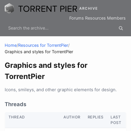
ARCHIVE
Forums
Resources
Members
Home
/
Resources for TorrentPier
/
Graphics and styles for TorrentPier
Graphics and styles for
TorrentPier
Icons, smileys, and other graphic elements for design.
Threads
THREAD
AUTHOR
REPLIES
LAST
POST