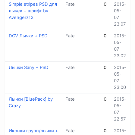
Simple stripes PSD для
Fate
0
2015-
лычек + шрифт by
05-
Avengerz13
07
23:07
DOV Лычки + PSD
Fate
0
2015-
05-
07
23:02
Лычки Sany + PSD
Fate
0
2015-
05-
07
23:00
Лычки [BluePack] by
Fate
0
2015-
Crazy
05-
07
22:57
Иконки групп/лычки +
Fate
0
2015-