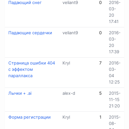
Падающий снег
veliant9
0
2016-
03-
20
17:41
Падающие сердечки
veliant9
0
2016-
03-
20
17:39
Страница ошибки 404
Kryl
7
2016-
с эффектом
03-
параллакса
04
12:25
Лычки + .ai
alex-d
5
2015-
11-15
21:20
Форма регистрации
Kryl
1
2015-
08-