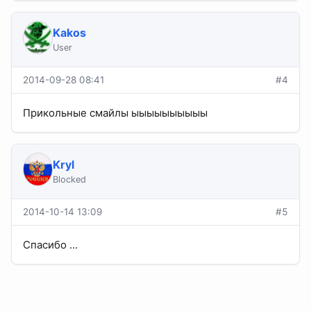
Kakos
User
2014-09-28 08:41
#4
Прикольные смайлы ыыыыыыыыыы
Kryl
Blocked
2014-10-14 13:09
#5
Спасибо ...