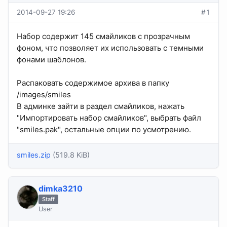
2014-09-27 19:26
#1
Набор содержит 145 смайликов с прозрачным
фоном, что позволяет их использовать с темными
фонами шаблонов.
Распаковать содержимое архива в папку
/images/smiles
В админке зайти в раздел смайликов, нажать
"Импортировать набор смайликов", выбрать файл
"smiles.pak", остальные опции по усмотрению.
smiles.zip
(519.8 KiB)
dimka3210
Staff
User